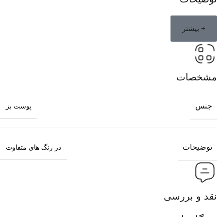
+ بیشتر
مشخصات
جنس
پوست بز
توضیحات
در رنگ های متفاوت
نقد و بررسی