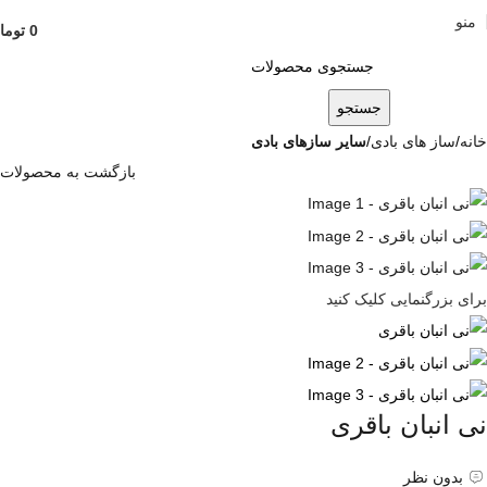
منو
0
توما
جستجو
خانه
ساز های بادی
سایر سازهای بادی
بازگشت به محصولات
برای بزرگنمایی کلیک کنید
نی انبان باقری
بدون نظر