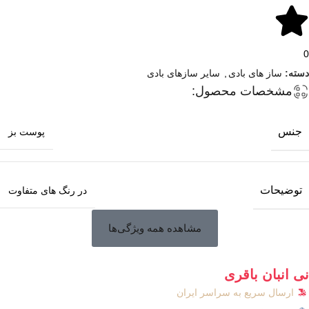
0
دسته:
ساز های بادی
,
سایر سازهای بادی
مشخصات محصول:
جنس
پوست بز
توضیحات
در رنگ های متفاوت
مشاهده همه ویژگی‌ها
نی انبان باقری
ارسال سریع به سراسر ایران