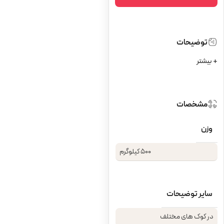
توضیحات
+ بیشتر
مشخصات
وزن
500 کیلوگرم
سایر توضیحات
در کوک های مختلف