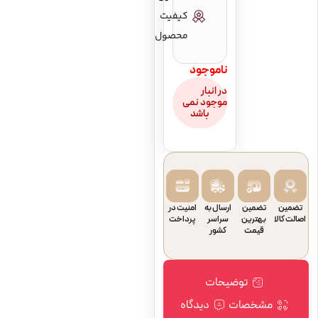
کیفیت
محصول
ناموجود
در انبار
موجود نمی
باشد
تضمین
تضمین
ارسال به
امنیت در
اصالت کالا
بهترین
سراسر
پرداخت
قیمت
کشور
توضیحات
مشخصات
دیدگاه