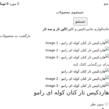
منو
0
مورد
0
توما
جستجو
خانه
لوازم جانبی
کیس و کاور
کاور تار و سه تار
بازگشت به محصولات
برای بزرگنمایی کلیک کنید
هاردکیس تار کتان کوله ای رامو
بدون نظر