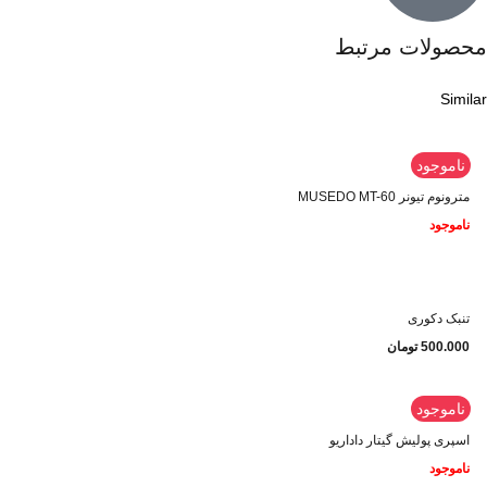
محصولات مرتبط
Similar
ناموجود
مترونوم تیونر MUSEDO MT-60
ناموجود
تنبک دکوری
500.000
تومان
ناموجود
اسپری پولیش گیتار داداریو
ناموجود