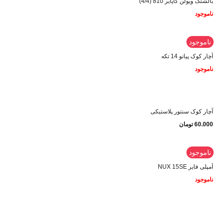
بالشتک ویولن کاپایر 810 (4/4)
ناموجود
ناموجود
آچار کوک پیانو 14 تکه
ناموجود
آچار کوک سنتور پلاستیکی
60.000
تومان
ناموجود
آمپلی فایر NUX 15SE
ناموجود