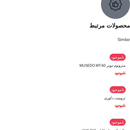
محصولات مرتبط
Similar
ناموجود
مترونوم تیونر MUSEDO MT-60
ناموجود
ناموجود
ترومپت دکوری
ناموجود
ناموجود