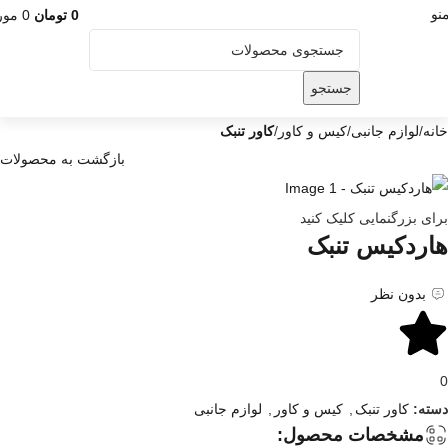
نو
0
تومان
0
مور
جستجو
خانه
لوازم جانبی
کیس و کاور
کاور تنبک
بازگشت به محصولات
برای بزرگنمایی کلیک کنید
هاردکیس تنبک
بدون نظر
0
دسته:
کاور تنبک
,
کیس و کاور
,
لوازم جانبی
مشخصات محصول: