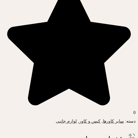
0
دسته:
سایر کاورها
,
کیس و کاور
,
لوازم جانبی