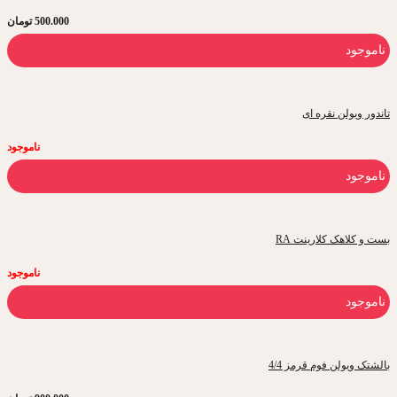
500.000
تومان
ناموجود
تاندور ویولن نقره ای
ناموجود
ناموجود
بست و کلاهک کلارینت RA
ناموجود
ناموجود
بالشتک ویولن فوم قرمز 4/4