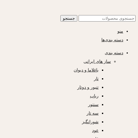
جستجو
منو
دسته بندی‌ها
دسته بندی
ساز های ایرانی
باغلاما و دیوان
تار
تنبور و دوتار
رباب
سنتور
سه تار
شورانگیز
عود