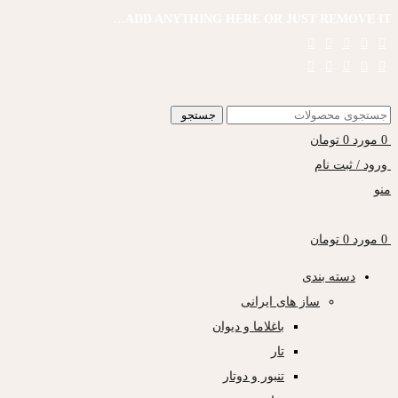
ADD ANYTHING HERE OR JUST REMOVE IT…
جستجو
0
مورد
0
تومان
ورود / ثبت نام
منو
0
مورد
0
تومان
دسته بندی
ساز های ایرانی
باغلاما و دیوان
تار
تنبور و دوتار