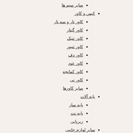
سایر سیم ها
کیس و کاور
کاور تار و سه تار
کاور گیتار
کاور تنبک
کاور تنبور
کاور دف
کاور عود
کاور کمانچه
کاور نی
سایر کاورها
پایه آلات
پایه ساز
پایه نت
زیرپایی
سایر لوازم جانبی