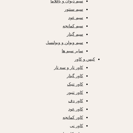
سیم دیوان و باغلاما
سیم سنتور
سیم عود
سیم کمانچه
سیم گیتار
سیم ویولن و ویولنسل
سایر سیم ها
کیس و کاور
کاور تار و سه تار
کاور گیتار
کاور تنبک
کاور تنبور
کاور دف
کاور عود
کاور کمانچه
کاور نی