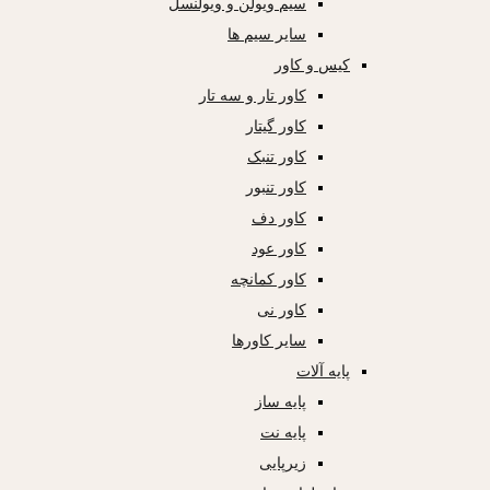
سیم ویولن و ویولنسل
سایر سیم ها
کیس و کاور
کاور تار و سه تار
کاور گیتار
کاور تنبک
کاور تنبور
کاور دف
کاور عود
کاور کمانچه
کاور نی
سایر کاورها
پایه آلات
پایه ساز
پایه نت
زیرپایی