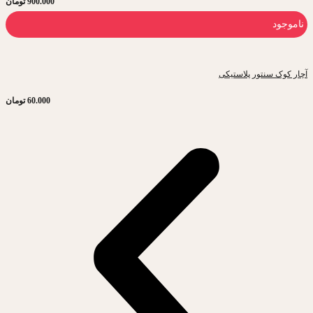
900.000
تومان
ناموجود
آچار کوک سنتور پلاستیکی
60.000
تومان