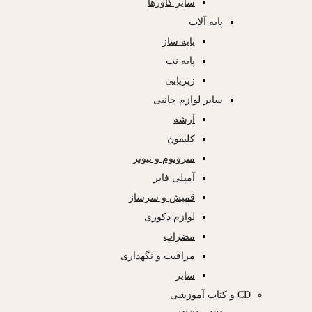
سایر کاورها
پایه آلات
پایه ساز
پایه نت
زیرپایی
سایر لوازم جانبی
آرشه
کلیفون
مترونوم و تیونر
آمپلی فایر
قمیش و سرساز
لوازم دکوری
مضراب
مراقبت و نگهداری
سایر
CD و کتاب آموزشی