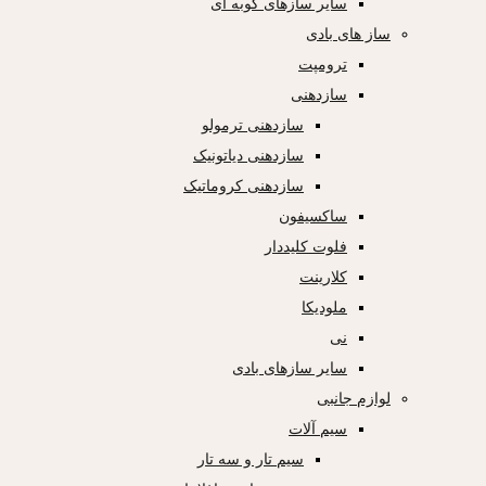
سایر سازهای کوبه ای
ساز های بادی
ترومپت
سازدهنی
سازدهنی ترمولو
سازدهنی دیاتونیک
سازدهنی کروماتیک
ساکسیفون
فلوت کلیددار
کلارینت
ملودیکا
نی
سایر سازهای بادی
لوازم جانبی
سیم آلات
سیم تار و سه تار