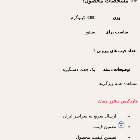
مشخصات محصول:
وزن
8000 کیلوگرم
مناسب برای
سنتور
تعداد جیب های بیرونی
1
توضیحات دسته
یک جفت دستگیره
مشاهده همه ویژگی‌ها
هاردکیس سنتور چمان
ارسال سریع به سراسر ایران
تضمین قیمت
تضمین کیفیت محصول