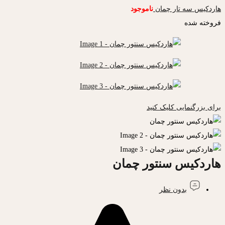
هاردکیس سه تار چمان
ناموجود
فروخته شده
برای بزرگنمایی کلیک کنید
هاردکیس سنتور چمان
بدون نظر