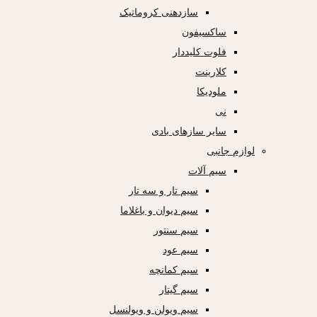
سازدهنی کروماتیک
ساکسیفون
فلوت کلیددار
کلارینت
ملودیکا
نی
سایر سازهای بادی
لوازم جانبی
سیم آلات
سیم تار و سه تار
سیم دیوان و باغلاما
سیم سنتور
سیم عود
سیم کمانچه
سیم گیتار
سیم ویولن و ویولنسل