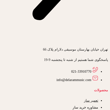
تهران خیابان بهارستان موسیقی دلارام پلاک 66
پاسخگوی شما هستیم از شنبه تا پنجشنبه 9-19
021-33910770
info@delarammusic.com
محصولات
تعمیر ساز
مشاوره خرید ساز