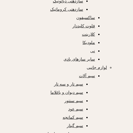
سازدهنی دیاتونیک
سازدهنی کروماتیک
ساکسیفون
فلوت کلیددار
کلارینت
ملودیکا
نی
سایر سازهای بادی
لوازم جانبی
سیم آلات
سیم تار و سه تار
سیم دیوان و باغلاما
سیم سنتور
سیم عود
سیم کمانچه
سیم گیتار