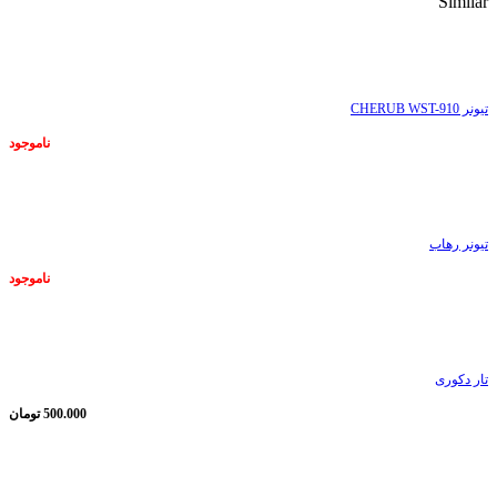
Similar
ناموجود
تیونر CHERUB WST-910
ناموجود
ناموجود
تیونر رهاب
ناموجود
ناموجود
تار دکوری
500.000
تومان
ناموجود