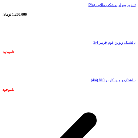
تاندور ویولن مشکی طلایی (2/4)
1.200.000
تومان
ناموجود
بالشتک ویولن فوم قرمز 2/4
ناموجود
ناموجود
بالشتک ویولن کاپایر 810 (4/4)
ناموجود