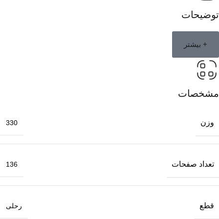
توضیحات
+ بیشتر
مشخصات
وزن
330
تعداد صفحات
136
قطع
رحلی