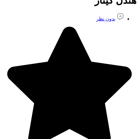
هندل گیتار
بدون نظر