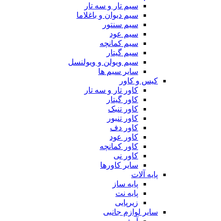
سیم تار و سه تار
سیم دیوان و باغلاما
سیم سنتور
سیم عود
سیم کمانچه
سیم گیتار
سیم ویولن و ویولنسل
سایر سیم ها
کیس و کاور
کاور تار و سه تار
کاور گیتار
کاور تنبک
کاور تنبور
کاور دف
کاور عود
کاور کمانچه
کاور نی
سایر کاورها
پایه آلات
پایه ساز
پایه نت
زیرپایی
سایر لوازم جانبی