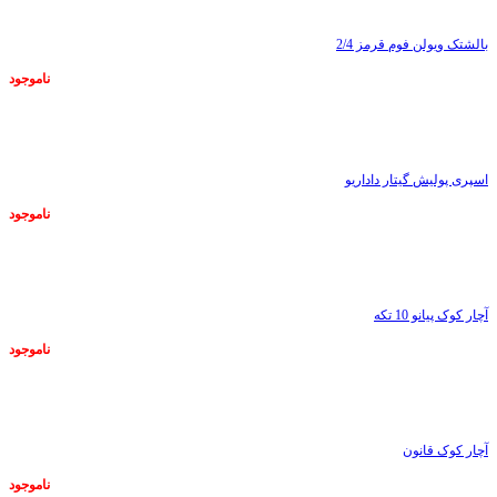
بالشتک ویولن فوم قرمز 2/4
ناموجود
ناموجود
اسپری پولیش گیتار داداریو
ناموجود
ناموجود
آچار کوک پیانو 10 تکه
ناموجود
ناموجود
آچار کوک قانون
ناموجود