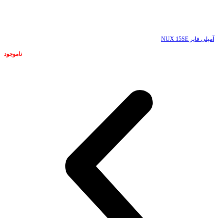
ناموجود
آمپلی فایر NUX 15SE
ناموجود