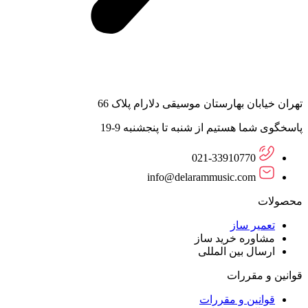
تهران خیابان بهارستان موسیقی دلارام پلاک 66
پاسخگوی شما هستیم از شنبه تا پنجشنبه 9-19
021-33910770
info@delarammusic.com
محصولات
تعمیر ساز
مشاوره خرید ساز
ارسال بین المللی
قوانین و مقررات
قوانین و مقررات