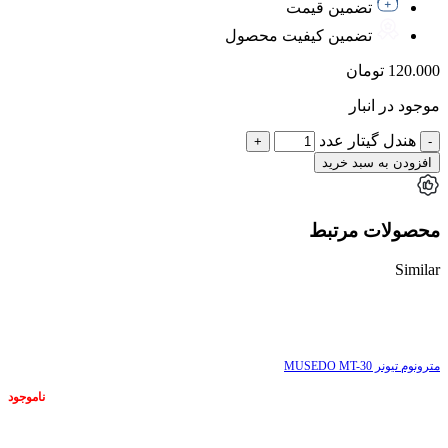
تضمین قیمت
تضمین کیفیت محصول
120.000
تومان
موجود در انبار
هندل گیتار عدد
افزودن به سبد خرید
محصولات مرتبط
Similar
ناموجود
مترونوم تیونر MUSEDO MT-30
ناموجود
ناموجود