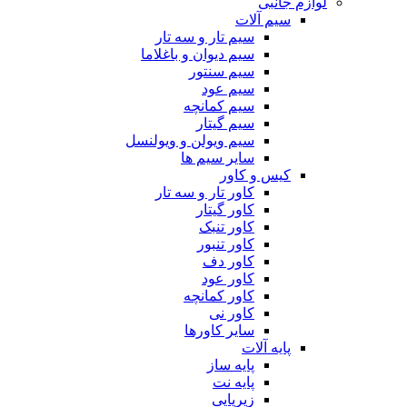
لوازم جانبی
سیم آلات
سیم تار و سه تار
سیم دیوان و باغلاما
سیم سنتور
سیم عود
سیم کمانچه
سیم گیتار
سیم ویولن و ویولنسل
سایر سیم ها
کیس و کاور
کاور تار و سه تار
کاور گیتار
کاور تنبک
کاور تنبور
کاور دف
کاور عود
کاور کمانچه
کاور نی
سایر کاورها
پایه آلات
پایه ساز
پایه نت
زیرپایی