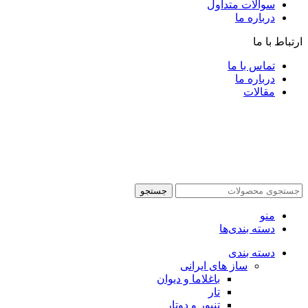
سوالات متداول
درباره ما
ارتباط با ما
تماس با ما
درباره ما
مقالات
جستجو
منو
دسته بندی‌ها
دسته بندی
ساز های ایرانی
باغلاما و دیوان
تار
تنبور و دوتار