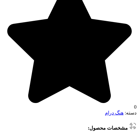
0
دسته:
هنگ درام
مشخصات محصول: