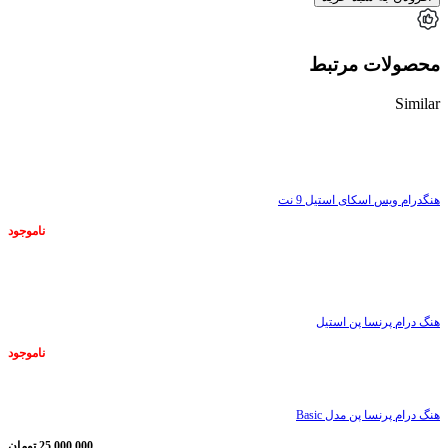
محصولات مرتبط
Similar
ناموجود
هنگدرام ویس اسکای استیل 9 نت
ناموجود
ناموجود
هنگ درام پرنسا پن استیل
ناموجود
هنگ درام پرنسا پن مدل Basic
25.000.000
تومان