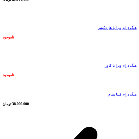
ناموجود
هنگ درام ویرا با هاردکیس
ناموجود
ناموجود
هنگ درام ویرا با کاور
ناموجود
هنگ درام کیتا پنتام
38.000.000
تومان