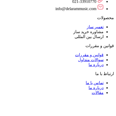
021-33910770
info@delarammusic.com
محصولات
تعمیر ساز
مشاوره خرید ساز
ارسال بین المللی
قوانین و مقررات
قوانین و مقررات
سوالات متداول
درباره ما
ارتباط با ما
تماس با ما
درباره ما
مقالات