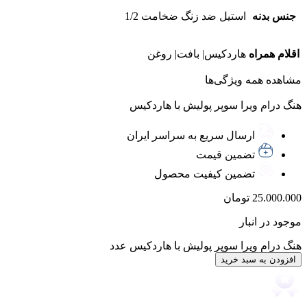
جنس بدنه
استیل ضد زنگ ضخامت 1/2
اقلام همراه
هاردکیس| بافت| روغن
مشاهده همه ویژگی‌ها
هنگ درام ویرا سوپر پولیش با هاردکیس
ارسال سریع به سراسر ایران
تضمین قیمت
تضمین کیفیت محصول
25.000.000
تومان
موجود در انبار
هنگ درام ویرا سوپر پولیش با هاردکیس عدد
افزودن به سبد خرید