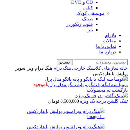
CD و DVD
کتاب
موسیقی کودک
طبلک
فلوت ریکوردر
بلز
دلارام
مقالات
تماس با ما
درباره ما
جستجو
خانه
ساز های کلاسیک خارجی
هنگ درام
هنگ درام ویرا سوپر
پولیش با هاردکیس
تومبا سه لنگه با بانگو و پایه بانگو مدل پرل
ناموجود
بازگشت به محصولات
تنبک گلشن درجه یک ویژه
8.500.000
تومان