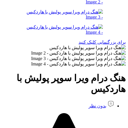
برای بزرگنمایی کلیک کنید
هنگ درام ویرا سوپر پولیش با
هاردکیس
بدون نظر