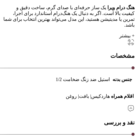
هنگ درام ویرا
یک ساز حرفه‌ای با صدای گرم، ساخت دقیق و
کیفیت بالا است. اگر به دنبال یک هنگ‌درام استاندارد برای اجرا،
تمرین یا مدیتیشن هستید، این مدل می‌تواند بهترین انتخاب برای شما
باشد.
+ بیشتر
مشخصات
جنس بدنه
استیل ضد زنگ ضخامت 1/2
اقلام همراه
هاردکیس| بافت| روغن
نقد و بررسی