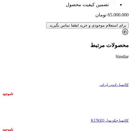
تضمین کیفیت محصول
65.000.000
تومان
برای استعلام موجودی و خرید لطفا تماس بگیرید.
محصولات مرتبط
Similar
ناموجود
کالیمبا رادوین ایرانی
ناموجود
ناموجود
کالیمبا جکو مدل K17KEQ
ناموجود