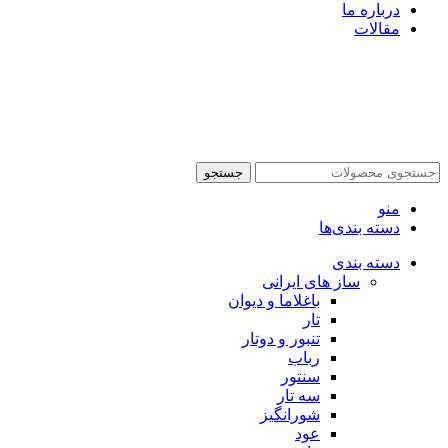
درباره ما
مقالات
جستجو
منو
دسته بندی‌ها
دسته بندی
ساز های ایرانی
باغلاما و دیوان
تار
تنبور و دوتار
رباب
سنتور
سه تار
شورانگیز
عود