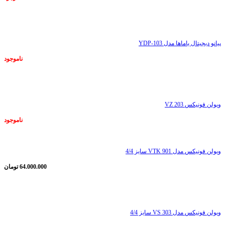
ناموجود
پیانو دیجیتال یاماها مدل YDP-103
ناموجود
ناموجود
ویولن فونیکس VZ 203
ناموجود
ویولن فونیکس مدل VTK 901 سایز 4/4
64.000.000
تومان
ناموجود
ویولن فونیکس مدل VS 303 سایز 4/4