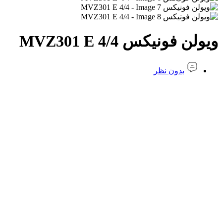
ویولن فونیکس MVZ301 E 4/4
بدون نظر