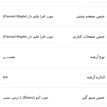
جنس صفحه پشتی
چوب افرا فلیم دار (Flamed Maple)
جنس صفحات کناری
چوب افرا فلیم دار (Flamed Maple)
نوع آرشه
هشت پر
اندازه آرشه
4/4
جنس سیم گیر
چوب اَبَنو (Ébano) با تزئین مسی