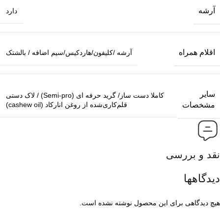
آرشه
دارد
اقلام همراه
آرشه /کلیفون/هاردکیس/سیم اضافه / بالشتک
سایر
کاملا دست ساز/ گرید حرفه ای (Semi-pro) / لاک دستی
قلم‌کاری‌شده از روغن انارکاد (cashew oil)
مشخصات
نقد و بررسی
دیدگاهها
هیچ دیدگاهی برای این محصول نوشته نشده است.