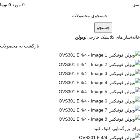
منو
0
مورد
0
توما
جستجو
خانه
ساز های کلاسیک خارجی
ویولن
بازگشت به محصولات
برای بزرگنمایی کلیک کنید