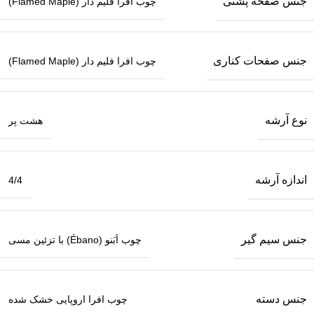
جنس صفحه پشتی
چوب افرا فلیم دار (Flamed Maple)
جنس صفحات کناری
چوب افرا فلیم دار (Flamed Maple)
نوع آرشه
هشت پر
اندازه آرشه
4/4
جنس سیم گیر
چوب اَبَنو (Ébano) با تزئین مسی
جنس دسته
چوب افرا اروپایی خشک شده