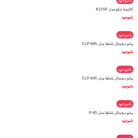
ناموجود
کالیمبا جکو مدل K15SP
ناموجود
ناموجود
پیانو دیجیتال یاماها مدل CLP-685
ناموجود
ناموجود
پیانو دیجیتال یاماها مدل CLP-645
ناموجود
ناموجود
پیانو دیجیتال یاماها مدل P-45
ناموجود