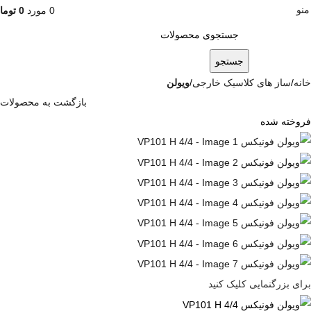
منو
0
مورد
0
توما
جستجو
خانه
ساز های کلاسیک خارجی
ویولن
بازگشت به محصولات
فروخته شده
برای بزرگنمایی کلیک کنید