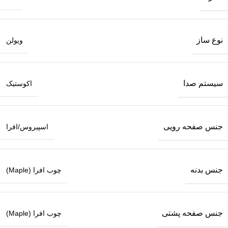
نوع ساز
ویولن
سیستم صدا
اکوستیک
جنس صفحه رویی
اسپیروس/افرا
جنس بدنه
چوب افرا (Maple)
جنس صفحه پشتی
چوب افرا (Maple)