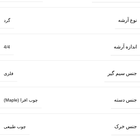
نوع آرشه
گرد
اندازه آرشه
4/4
جنس سیم گیر
فلزی
جنس دسته
چوب افرا (Maple)
جنس خرک
چوب طبیعی