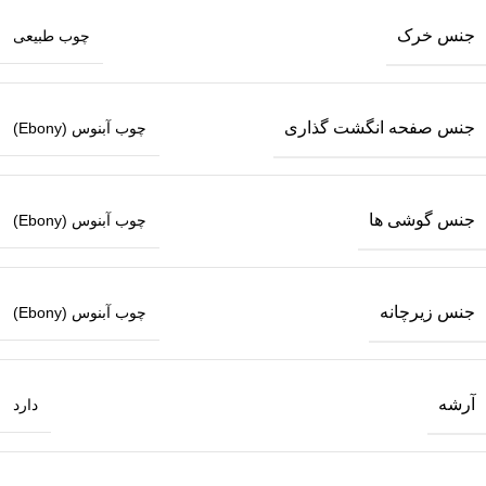
جنس خرک
چوب طبیعی
جنس صفحه انگشت گذاری
چوب آبنوس (Ebony)
جنس گوشی ها
چوب آبنوس (Ebony)
جنس زیرچانه
چوب آبنوس (Ebony)
آرشه
دارد