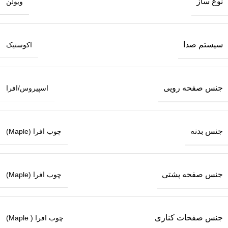
نوع ساز
ویولن
سیستم صدا
اکوستیک
جنس صفحه رویی
اسپیروس/افرا
جنس بدنه
چوب افرا (Maple)
جنس صفحه پشتی
چوب افرا (Maple)
جنس صفحات کناری
چوب افرا ( Maple)