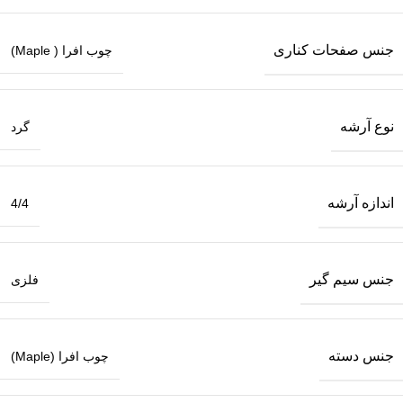
جنس صفحات کناری
چوب افرا ( Maple)
نوع آرشه
گرد
اندازه آرشه
4/4
جنس سیم گیر
فلزی
جنس دسته
چوب افرا (Maple)