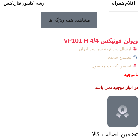
اقلام همراه
آرشه /کلیفون/هاردکیس
مشاهده همه ویژگی‌ها
ویولن فونیکس VP101 H 4/4
ارسال سریع به سراسر ایران
تضمین قیمت
تضمین کیفیت محصول
ناموجود
در انبار موجود نمی باشد
تضمین اصالت کالا