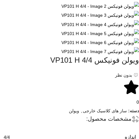
ویولن فونیکس VP101 H 4/4
بدون نظر
0
دسته:
ساز های کلاسیک خارجی
,
ویولن
مشخصات محصول:
اندازه
4/4