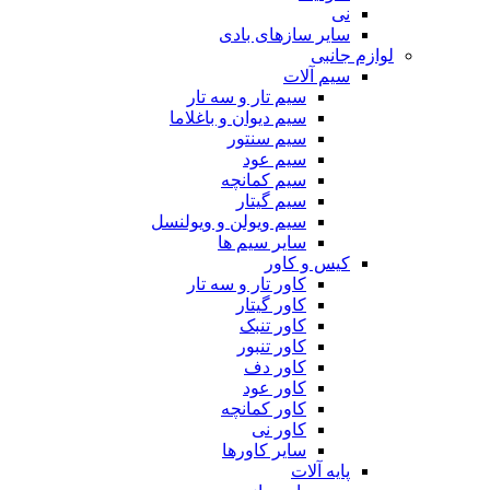
نی
سایر سازهای بادی
لوازم جانبی
سیم آلات
سیم تار و سه تار
سیم دیوان و باغلاما
سیم سنتور
سیم عود
سیم کمانچه
سیم گیتار
سیم ویولن و ویولنسل
سایر سیم ها
کیس و کاور
کاور تار و سه تار
کاور گیتار
کاور تنبک
کاور تنبور
کاور دف
کاور عود
کاور کمانچه
کاور نی
سایر کاورها
پایه آلات