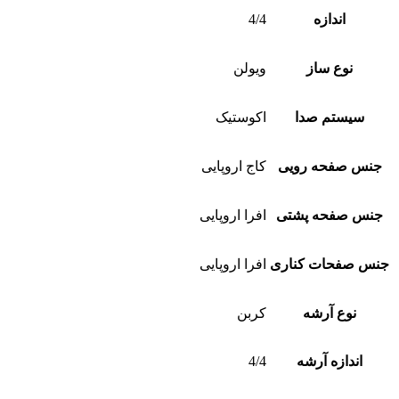
اندازه
4/4
نوع ساز
ویولن
سیستم صدا
اکوستیک
جنس صفحه رویی
کاج اروپایی
جنس صفحه پشتی
افرا اروپایی
جنس صفحات کناری
افرا اروپایی
نوع آرشه
کربن
اندازه آرشه
4/4