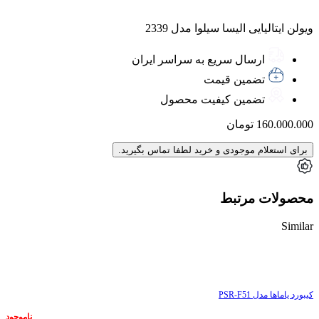
ویولن ایتالیایی الیسا سیلوا مدل 2339
ارسال سریع به سراسر ایران
تضمین قیمت
تضمین کیفیت محصول
160.000.000
تومان
برای استعلام موجودی و خرید لطفا تماس بگیرید.
محصولات مرتبط
Similar
ناموجود
کیبورد یاماها مدل PSR-F51
ناموجود