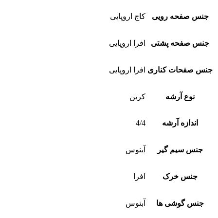
جنس صفحه رویی
کاج اروپایی
جنس صفحه پشتی
افرا اروپایی
جنس صفحات کناری
افرا اروپایی
نوع آرشه
کربن
اندازه آرشه
4/4
جنس سیم گیر
آبنوس
جنس خرک
افرا
جنس گوشی ها
آبنوس