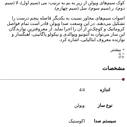
کوک سیم‌های ویولن از زیر به بم به ترتیب: می (سیم اول)، لا (سیم
دوم)، ر (سیم سوم)، سل (سیم چهارم).
اصوات سیم‌های مجاور نسبت به یکدیگر فاصله پنجم درست را
تشکیل می‌دهند. در این وسعت صدا ویولن قادر است تمام فواصل
کروماتیک و کوچک‌تر از آن را اجرا نماید. از معروفترین نوازندگان
این ساز می‌توان به آنتونیو ویوالدی و نیکولو پاگانینی، آهنگساز و
نوازنده معروف ایتالیایی، اشاره کرد.
+ بیشتر
مشخصات
اندازه
4/4
نوع ساز
ویولن
سیستم صدا
اکوستیک