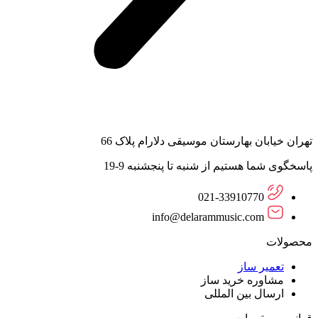
تهران خیابان بهارستان موسیقی دلارام پلاک 66
پاسخگوی شما هستیم از شنبه تا پنجشنبه 9-19
021-33910770
info@delarammusic.com
محصولات
تعمیر ساز
مشاوره خرید ساز
ارسال بین المللی