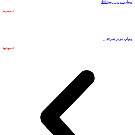
ویولن مولر رزوود 4/4
ناموجود
ناموجود
ویولن مولر طرحدار
ناموجود