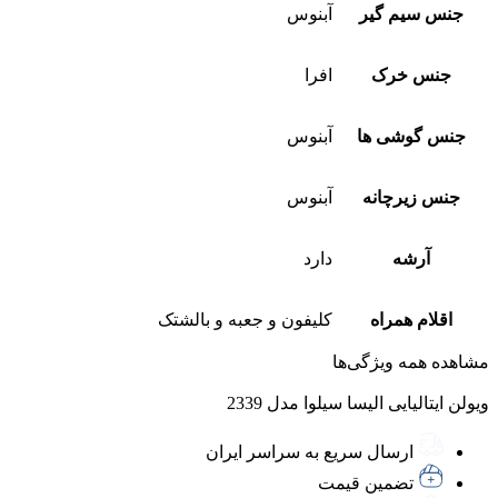
جنس سیم گیر
آبنوس
جنس خرک
افرا
جنس گوشی ها
آبنوس
جنس زیرچانه
آبنوس
آرشه
دارد
اقلام همراه
کلیفون و جعبه و بالشتک
مشاهده همه ویژگی‌ها
ویولن ایتالیایی الیسا سیلوا مدل 2339
ارسال سریع به سراسر ایران
تضمین قیمت