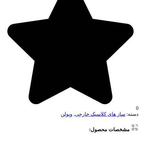
0
دسته:
ساز های کلاسیک خارجی
,
ویولن
مشخصات محصول: