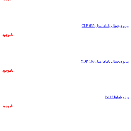
ناموجود
پیانو دیجیتال یاماها مدل CLP-635
ناموجود
ناموجود
پیانو دیجیتال یاماها مدل YDP-163
ناموجود
ناموجود
پیانو یاماها P-115
ناموجود
ناموجود