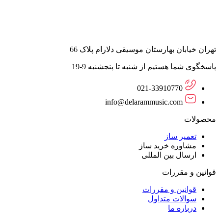
تهران خیابان بهارستان موسیقی دلارام پلاک 66
پاسخگوی شما هستیم از شنبه تا پنجشنبه 9-19
021-33910770
info@delarammusic.com
محصولات
تعمیر ساز
مشاوره خرید ساز
ارسال بین المللی
قوانین و مقررات
قوانین و مقررات
سوالات متداول
درباره ما