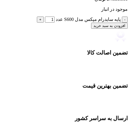
موجود در انبار
پایه سایدرام مپکس مدل S600 عدد
افزودن به سبد خرید
تضمین اصالت کالا
تضمین بهترین قیمت
ارسال به سراسر کشور