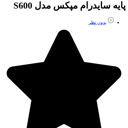
پایه سایدرام مپکس مدل S600
بدون نظر