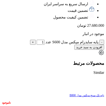
ارسال سریع به سراسر ایران
تضمین قیمت
تضمین کیفیت محصول
27.680.000
تومان
موجود در انبار
پایه سایدرام مپکس مدل S600 عدد
افزودن به سبد خرید
محصولات مرتبط
Similar
ناموجود
پایه تک سنج مپکس مدل B800
ناموجود