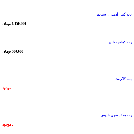
پایه گیتار آدمیرال سناتور
1.150.000
تومان
پایه کمانچه یاری
500.000
تومان
ناموجود
پایه کلارینت
ناموجود
ناموجود
پایه میکروفون بازویی
ناموجود