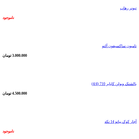
تیونر رهاب
ناموجود
ناموجود
تامپون ساکسیفون آلتو
3.000.000
تومان
ناموجود
بالشتک ویولن کاپایر 710 (4/4)
4.500.000
تومان
ناموجود
آچار کوک پیانو 14 تکه
ناموجود