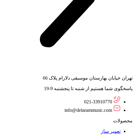
تهران خیابان بهارستان موسیقی دلارام پلاک 66
پاسخگوی شما هستیم از شنبه تا پنجشنبه 9-19
021-33910770
info@delarammusic.com
محصولات
تعمیر ساز