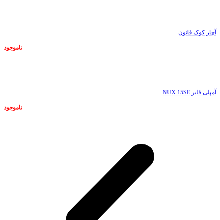
ناموجود
آچار کوک قانون
ناموجود
ناموجود
آمپلی فایر NUX 15SE
ناموجود