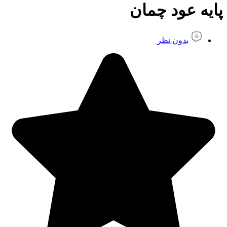
پایه عود چمان
بدون نظر