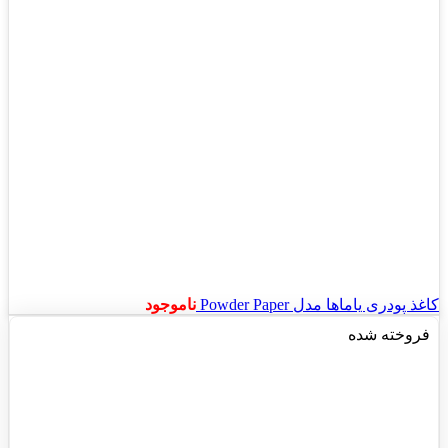
کاغذ پودری یاماها مدل Powder Paper
ناموجود
فروخته شده