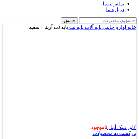
تماس با ما
درباره ما
جستجو
خانه
لوازم جانبی
پایه آلات
پایه نت
پایه نت آرینا – سفید
کاور تنبک آنیل
ناموجود
بازگشت به محصولات