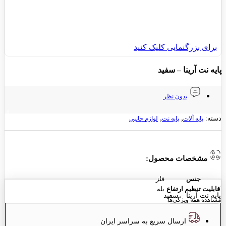
برای بزرگنمایی کلیک کنید
پایه نت آرینا – سفید
بدون نظر
0
,
,
دسته:
پایه آلات
پایه نت
لوازم جانبی
مشخصات محصول:
جنس
فلز
قابلیت تنظیم ارتفاع
بله
پایه نت آرینا – سفید
مشاهده همه ویژگی‌ها
ارسال سریع به سراسر ایران