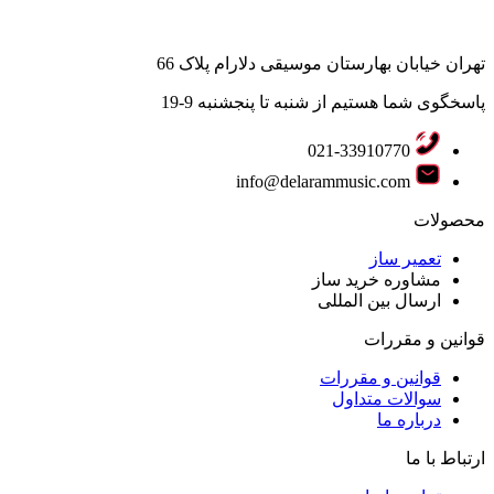
تهران خیابان بهارستان موسیقی دلارام پلاک 66
پاسخگوی شما هستیم از شنبه تا پنجشنبه 9-19
021-33910770
info@delarammusic.com
محصولات
تعمیر ساز
مشاوره خرید ساز
ارسال بین المللی
قوانین و مقررات
قوانین و مقررات
سوالات متداول
درباره ما
ارتباط با ما