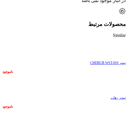
در انبار موجود نمی باشد
محصولات مرتبط
Similar
ناموجود
تیونر CHERUB WST-910
ناموجود
ناموجود
تیونر رهاب
ناموجود
ناموجود