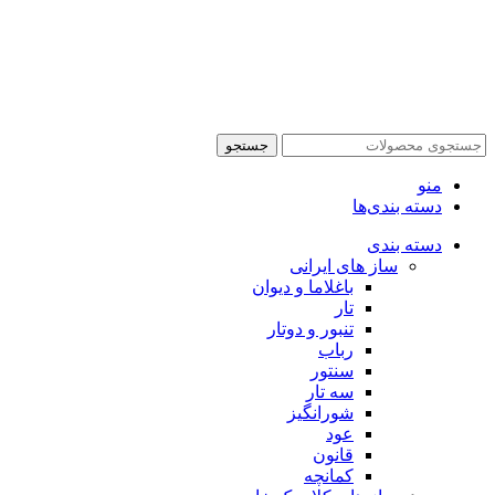
جستجو
منو
دسته بندی‌ها
دسته بندی
ساز های ایرانی
باغلاما و دیوان
تار
تنبور و دوتار
رباب
سنتور
سه تار
شورانگیز
عود
قانون
کمانچه