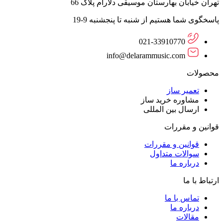
تهران خیابان بهارستان موسیقی دلارام پلاک 66
پاسخگوی شما هستیم از شنبه تا پنجشنبه 9-19
021-33910770
info@delarammusic.com
محصولات
تعمیر ساز
مشاوره خرید ساز
ارسال بین المللی
قوانین و مقررات
قوانین و مقررات
سوالات متداول
درباره ما
ارتباط با ما
تماس با ما
درباره ما
مقالات