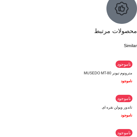
محصولات مرتبط
Similar
ناموجود
مترونوم تیونر MUSEDO MT-80
ناموجود
ناموجود
تاندور ویولن نقره ای
ناموجود
ناموجود