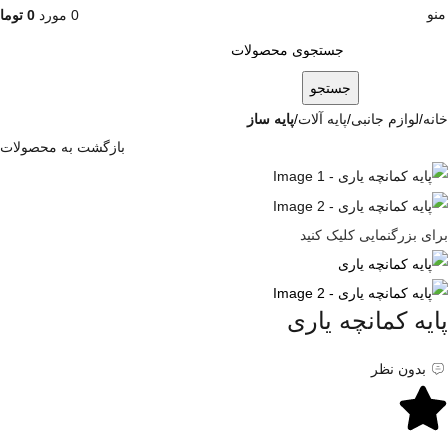
منو
0
مورد
0
توما
جستجو
خانه
لوازم جانبی
پایه آلات
پایه ساز
بازگشت به محصولات
برای بزرگنمایی کلیک کنید
پایه کمانچه یاری
بدون نظر