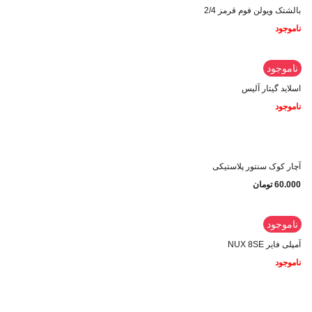
بالشتک ویولن فوم قرمز 2/4
ناموجود
ناموجود
اسلاید گیتار آلیس
ناموجود
آچار کوک سنتور پلاستیکی
60.000
تومان
ناموجود
آمپلی فایر NUX 8SE
ناموجود