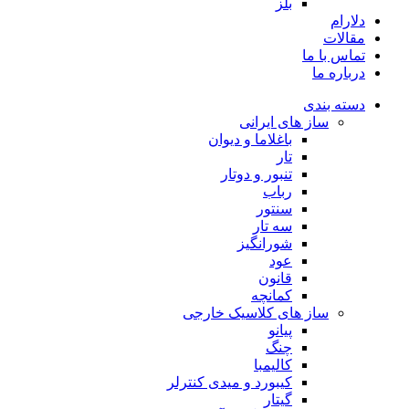
بلز
دلارام
مقالات
تماس با ما
درباره ما
دسته بندی
ساز های ایرانی
باغلاما و دیوان
تار
تنبور و دوتار
رباب
سنتور
سه تار
شورانگیز
عود
قانون
کمانچه
ساز های کلاسیک خارجی
پیانو
چنگ
کالیمبا
کیبورد و میدی کنترلر
گیتار