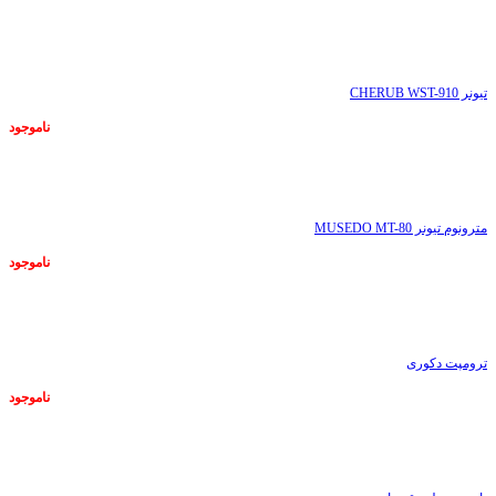
ناموجود
تیونر CHERUB WST-910
ناموجود
ناموجود
مترونوم تیونر MUSEDO MT-80
ناموجود
ناموجود
ترومپت دکوری
ناموجود
ناموجود