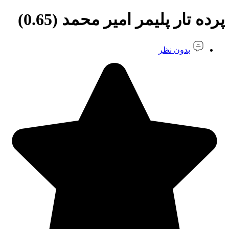
پرده تار پلیمر امیر محمد (0.65)
بدون نظر