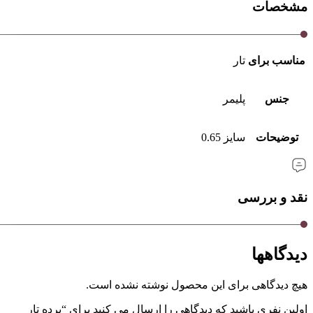
مشخصات
مناسب برای
تار
جنس
پلیمر
توضیحات
سایز 0.65
نقد و بررسی
دیدگاهها
هیچ دیدگاهی برای این محصول نوشته نشده است.
اولین نفری باشید که دیدگاهی را ارسال می کنید برای “پرده تار