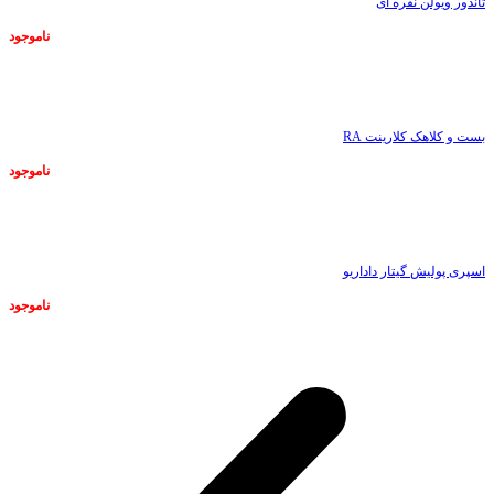
تاندور ویولن نقره ای
ناموجود
ناموجود
بست و کلاهک کلارینت RA
ناموجود
ناموجود
اسپری پولیش گیتار داداریو
ناموجود