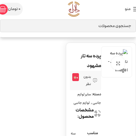
منو
0
تومان
خانه
لوازم جانبی
سایر لوازم جانبی
پرده سه تار
برای بزرگنمایی کلیک کنید
مشهود
بدون
0
نظر
دسته:
سایر لوازم
,
جانبی
لوازم جانبی
مشخصات
محصول:
مناسب
سه