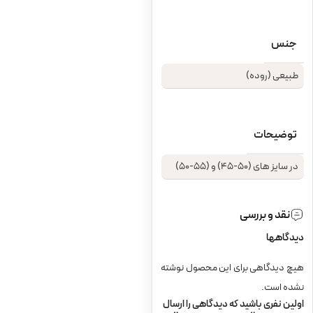
جنس
طبیعی (روده)
توضیحات
در سایز های (50-45) و (55-50)
نقد و بررسی
دیدگاهها
هیچ دیدگاهی برای این محصول نوشته
نشده است.
اولین نفری باشید که دیدگاهی را ارسال