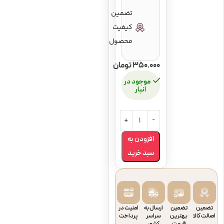
تضمین
کیفیت
محصول
350.000
تومان
موجود در
انبار
افزودن به
سبد خرید
تضمین
تضمین
ارسال به
امنیت در
اصالت کالا
بهترین
سراسر
پرداخت