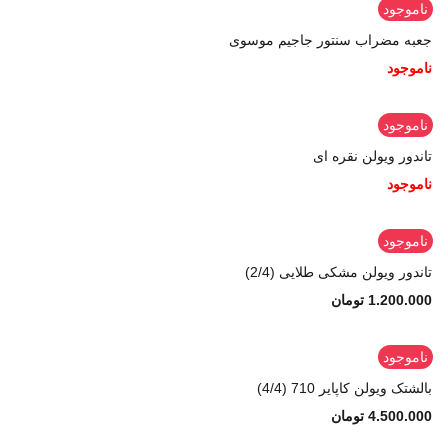
ناموجود
جعبه مضراب سنتور جاجیم موسوی
ناموجود
ناموجود
تاندور ویولن نقره ای
ناموجود
ناموجود
تاندور ویولن مشکی طلایی (2/4)
1.200.000
تومان
ناموجود
بالشتک ویولن کاپایر 710 (4/4)
4.500.000
تومان