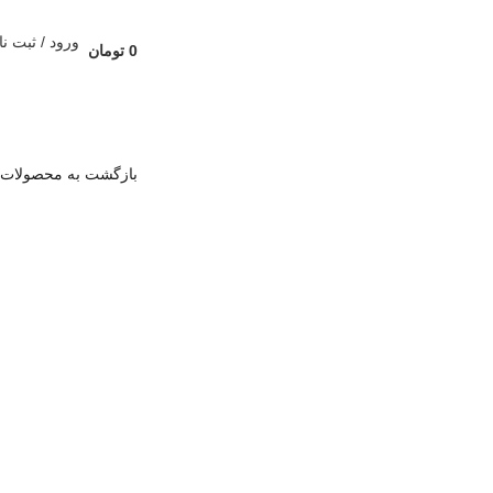
ورود / ثبت نا
0
تومان
بازگشت به محصولات