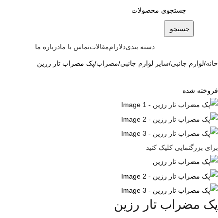
جستجو
دسته بندی
دلارام
مقالات
تماس با ما
درباره ما
خانه
لوازم جانبی
سایر لوازم جانبی
مضراب
پک مضراب تار رزین
فروخته شده
برای بزرگنمایی کلیک کنید
پک مضراب تار رزین