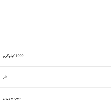
1000 کیلوگرم
تار
چوب و رزین