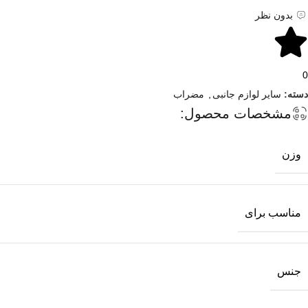
بدون نظر
0
دسته:
سایر لوازم جانبی
,
مضراب
مشخصات محصول:
وزن
مناسب برای
جنس