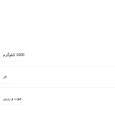
1000 کیلوگرم
تار
چوب و رزین