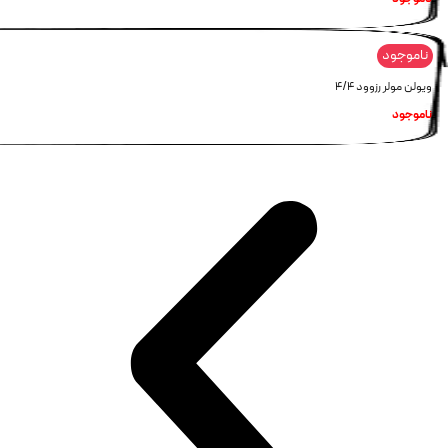
ناموجود
ویولن مولر رزوود 4/4
ناموجود