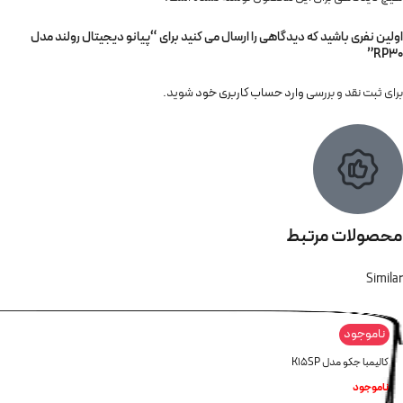
اولین نفری باشید که دیدگاهی را ارسال می کنید برای “پیانو دیجیتال رولند مدل
RP30”
برای ثبت نقد و بررسی
وارد حساب کاربری خود
شوید.
محصولات مرتبط
Similar
ناموجود
کالیمبا جکو مدل K15SP
ناموجود