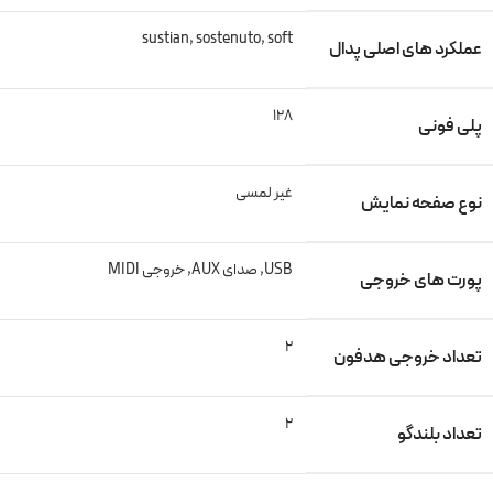
sustian, sostenuto, soft
عملکرد های اصلی پدال
128
پلی فونی
غیر لمسی
نوع صفحه نمایش
USB, صدای AUX, خروجی MIDI
پورت های خروجی
2
تعداد خروجی هدفون
2
تعداد بلندگو