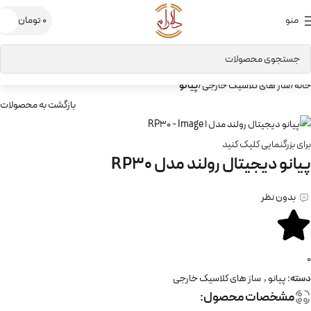
منو
0
تومان
خانه
ساز های کلاسیک خارجی
پیانو
بازگشت به محصولات
برای بزرگنمایی کلیک کنید
پیانو دیجیتال رولند مدل RP30
بدون نظر
0
دسته:
پیانو
,
ساز های کلاسیک خارجی
مشخصات محصول: