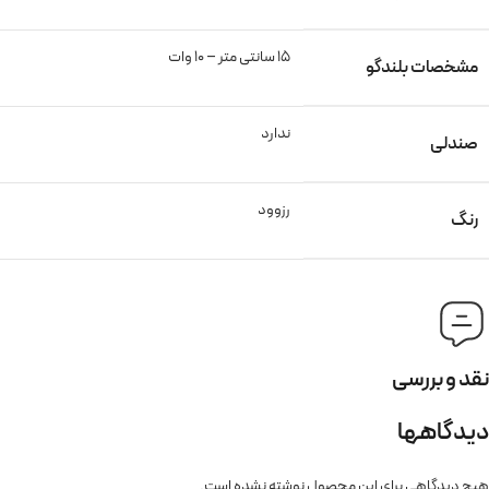
15 سانتی متر – 10 وات
مشخصات بلندگو
ندارد
صندلی
رزوود
رنگ
نقد و بررسی
دیدگاهها
هیچ دیدگاهی برای این محصول نوشته نشده است.