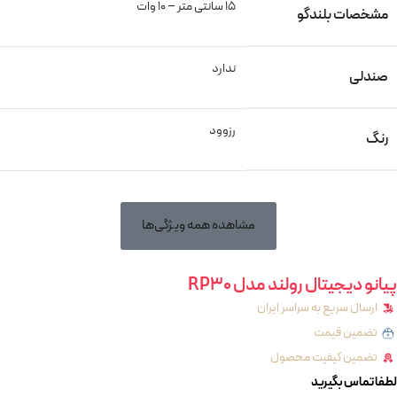
15 سانتی متر – 10 وات
مشخصات بلندگو
ندارد
صندلی
رزوود
رنگ
مشاهده همه ویژگی‌ها
پیانو دیجیتال رولند مدل RP30
ارسال سریع به سراسر ایران
تضمین قیمت
تضمین کیفیت محصول
لطفا تماس بگیرید