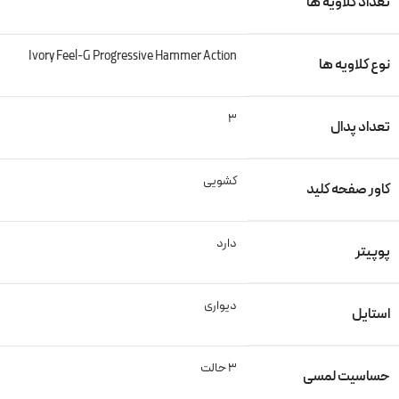
تعداد کلاویه ها
Ivory Feel-G Progressive Hammer Action
نوع کلاویه ها
3
تعداد پدال
کشویی
کاور صفحه کلید
دارد
پوپیتر
دیواری
استایل
3 حالت
حساسیت لمسی