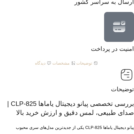
ارسال به سراسر کشور
امنیت در پرداخت
توضیحات
مشخصات
دیدگاه
توضیحات
بررسی تخصصی پیانو دیجیتال یاماها CLP‑825 |
صدای طبیعی، لمس دقیق و ارزش خرید بالا
پیانو
دیجیتال یاماها CLP‑825 یکی از جدیدترین مدل‌های سری محبوب