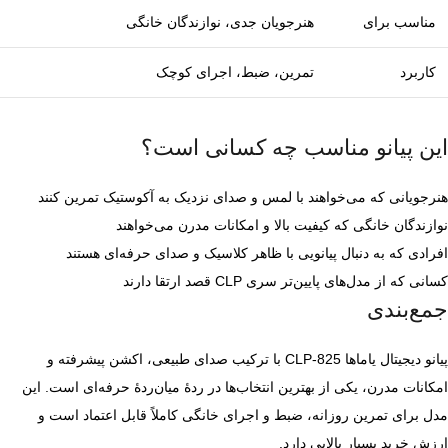
مناسب برای
هنرجویان جدی، نوازندگان خانگی
کاربرد
تمرین، ضبط، اجرای کوچک
این پیانو مناسب چه کسانی است؟
هنرجویانی که می‌خواهند با لمس و صدای نزدیک به آکوستیک تمرین کنند
نوازندگان خانگی که کیفیت بالا و امکانات مدرن می‌خواهند
افرادی که به دنبال پیانویی با ظاهر کلاسیک و صدای حرفه‌ای هستند
کسانی که از مدل‌های پایین‌تر سری CLP قصد ارتقا دارند
جمع‌بندی
پیانو دیجیتال یاماها CLP‑825 با ترکیب صدای طبیعی، اکشن پیشرفته و
امکانات مدرن، یکی از بهترین انتخاب‌ها در ردهٔ میان‌ردهٔ حرفه‌ای است. این
مدل برای تمرین روزانه، ضبط و اجرای خانگی کاملاً قابل اعتماد است و
ارزش خرید بسیار بالایی دارد.