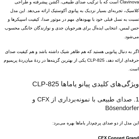
Clavinova است که با ترکیب صدای طبیعی، اکشن پیشرفته و طراحی
کلاسیک، تجربه‌ای بسیار نزدیک به پیانوی آکوستیک ارائه می‌دهد. این مدل
نسبت به نسل قبلی خود با بهبودهای مهم در موتور صدا، کیفیت اسپیکرها و
حس لمس، انتخابی ایده‌آل برای هنرجویان جدی و نوازندگان خانگی محسوب
می‌شود.
اگر به دنبال پیانویی هستید که هم ظاهر شیک داشته باشد و هم کیفیت صدای
حرفه‌ای ارائه دهد، CLP‑825 یکی از بهترین گزینه‌ها در ردهٔ میان‌ردهٔ پریمیوم
است.
ویژگی‌های کلیدی پیانو یاماها CLP‑825
1. صدای طبیعی با نمونه‌برداری از CFX و
Bösendorfer
این مدل از دو صدای پرچم‌دار یاماها بهره می‌برد:
CFX Concert Grand