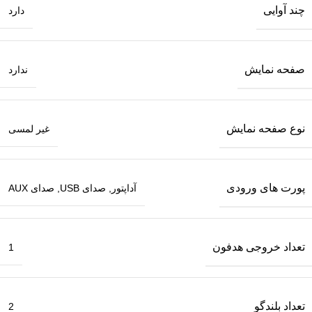
چند آوایی
دارد
صفحه نمایش
ندارد
نوع صفحه نمایش
غیر لمسی
پورت های ورودی
آداپتور, صدای USB, صدای AUX
تعداد خروجی هدفون
1
تعداد بلندگو
2