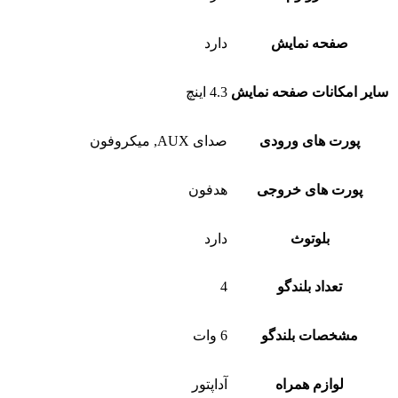
صفحه نمایش
دارد
سایر امکانات صفحه نمایش
4.3 اینچ
پورت های ورودی
صدای AUX, میکروفون
پورت های خروجی
هدفون
بلوتوث
دارد
تعداد بلندگو
4
مشخصات بلندگو
6 وات
لوازم همراه
آداپتور