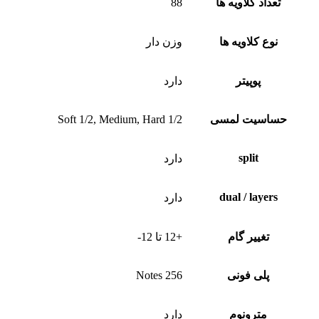
تعداد کلاویه ها
88
نوع کلاویه ها
وزن دار
پوپیتر
دارد
حساسیت لمسی
Soft 1/2, Medium, Hard 1/2
split
دارد
dual / layers
دارد
تغییر گام
+12 تا 12-
پلی فونی
256 Notes
مترونوم
دارد