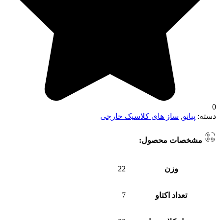
0
دسته:
پیانو
,
ساز های کلاسیک خارجی
مشخصات محصول:
وزن
22
تعداد اکتاو
7