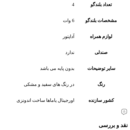
تعداد بلندگو
4
مشخصات بلندگو
6 وات
لوازم همراه
آداپتور
صندلی
ندارد
سایر توضیحات
بدون پایه می باشد
رنگ
در رنگ های سفید و مشکی
کشور سازنده
اورجینال یاماها ساخت اندونزی
نقد و بررسی