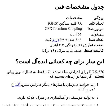
جدول مشخصات فنی
ویژگی
مشخصات
تعداد کلید
۸۸ کلید سنگین (GHS)
CFX Premium Sampling
موتور صدا
پلی‌فونی
۲۵۶ نت
تعداد صدا
۶۰۱ صدا + ۲۹
درام
کیت
صفحه نمایش
LCD رنگی ۴.۳ اینچی
قابلیت ضبط
ضبط مالتی‌تراک (۱۶ ترک)
این ساز برای چه کسانی ایده‌آل است؟
DGX-670 برای افرادی ساخته شده که
فقط به دنبال تمرین پیانو
نیستند
. اگر شما نوازنده‌ای هستید که:
می‌خواهید همزمان با سازهای دیگر (درامز، بیس،
گیتار
)
تمرین کنید.
به تولید موسیقی و آهنگسازی در منزل علاقه دارید.
نیاز به یک صفحه نمایش رنگی برای مدیریت آسان تنظیمات و