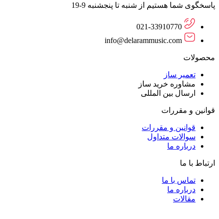
پاسخگوی شما هستیم از شنبه تا پنجشنبه 9-19
021-33910770
info@delarammusic.com
محصولات
تعمیر ساز
مشاوره خرید ساز
ارسال بین المللی
قوانین و مقررات
قوانین و مقررات
سوالات متداول
درباره ما
ارتباط با ما
تماس با ما
درباره ما
مقالات