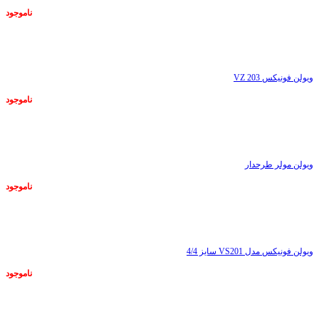
ناموجود
ناموجود
ویولن فونیکس VZ 203
ناموجود
ناموجود
ویولن مولر طرحدار
ناموجود
ناموجود
ویولن فونیکس مدل VS201 سایز 4/4
ناموجود