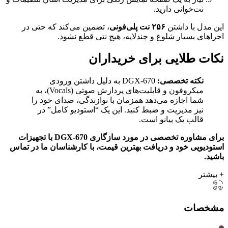
نت‌خوانی دارید.
این مدل با داشتن
۲۵۶ نت پلی‌فونی
، تضمین می‌کند که حتی در
اجراهای بسیار شلوغ و چندلایه، هیچ نتی قطع نشود.
نکات طلایی برای خریداران
نکته تخصصی:
DGX-670 به دلیل داشتن ورودی
میکروفون و قابلیت‌های پردازش صوتی (Vocals)، به
شما اجازه می‌دهد همزمان با نوازندگی، صدای خود را
نیز مدیریت و ضبط کنید. این یک “استودیو کامل” در
قالب یک پیانو است.
برای مشاوره تخصصی در مورد سازگاری DGX-670 با تجهیزات
استودیویی خود و دریافت بهترین قیمت، با کارشناسان ما در تماس
باشید.
+ بیشتر
مشخصات