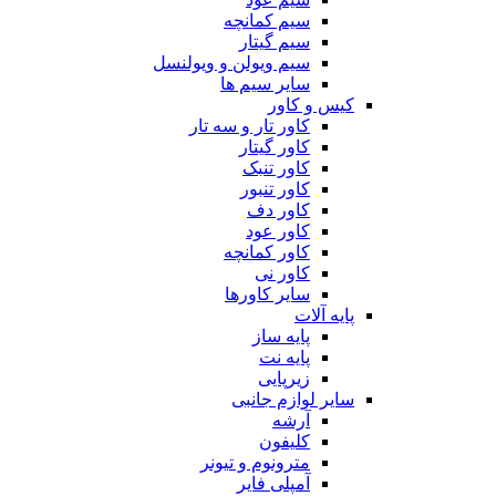
سیم کمانچه
سیم گیتار
سیم ویولن و ویولنسل
سایر سیم ها
کیس و کاور
کاور تار و سه تار
کاور گیتار
کاور تنبک
کاور تنبور
کاور دف
کاور عود
کاور کمانچه
کاور نی
سایر کاورها
پایه آلات
پایه ساز
پایه نت
زیرپایی
سایر لوازم جانبی
آرشه
کلیفون
مترونوم و تیونر
آمپلی فایر