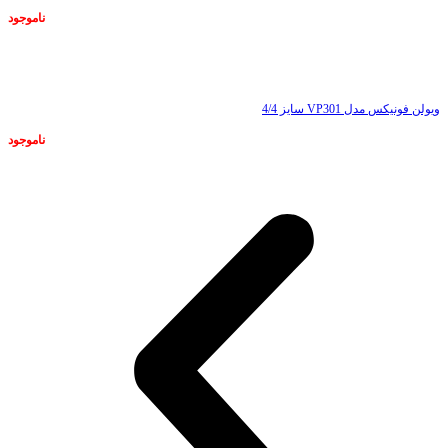
ناموجود
ناموجود
ویولن فونیکس مدل VP301 سایز 4/4
ناموجود