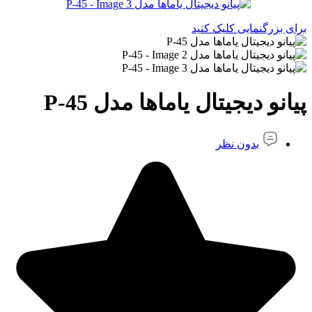
برای بزرگنمایی کلیک کنید
پیانو دیجیتال یاماها مدل P-45
بدون نظر