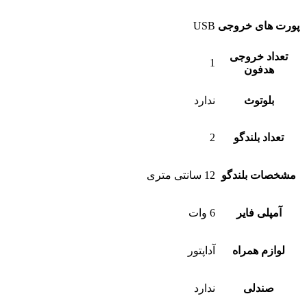
پورت های خروجی
USB
تعداد خروجی
1
هدفون
بلوتوث
ندارد
تعداد بلندگو
2
مشخصات بلندگو
12 سانتی متری
آمپلی فایر
6 وات
لوازم همراه
آداپتور
صندلی
ندارد