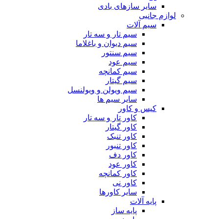
سایر سازهای بادی
لوازم جانبی
سیم آلات
سیم تار و سه تار
سیم دیوان و باغلاما
سیم سنتور
سیم عود
سیم کمانچه
سیم گیتار
سیم ویولن و ویولنسل
سایر سیم ها
کیس و کاور
کاور تار و سه تار
کاور گیتار
کاور تنبک
کاور تنبور
کاور دف
کاور عود
کاور کمانچه
کاور نی
سایر کاورها
پایه آلات
پایه ساز