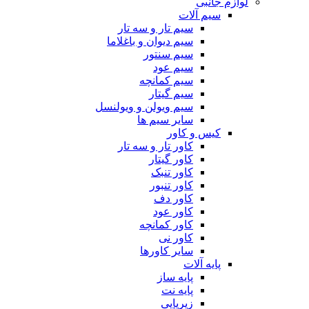
لوازم جانبی
سیم آلات
سیم تار و سه تار
سیم دیوان و باغلاما
سیم سنتور
سیم عود
سیم کمانچه
سیم گیتار
سیم ویولن و ویولنسل
سایر سیم ها
کیس و کاور
کاور تار و سه تار
کاور گیتار
کاور تنبک
کاور تنبور
کاور دف
کاور عود
کاور کمانچه
کاور نی
سایر کاورها
پایه آلات
پایه ساز
پایه نت
زیرپایی