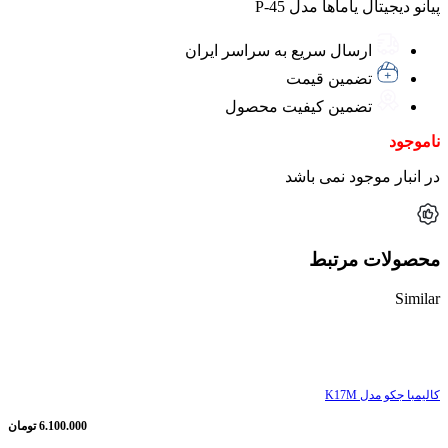
پیانو دیجیتال یاماها مدل P-45
ارسال سریع به سراسر ایران
تضمین قیمت
تضمین کیفیت محصول
ناموجود
در انبار موجود نمی باشد
محصولات مرتبط
Similar
ناموجود
کالیمبا جکو مدل K17M
6.100.000
تومان