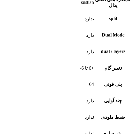
sustian
پدال
split
ندارد
Dual Mode
دارد
dual / layers
دارد
تغییر گام
+6 تا 6-
پلی فونی
64
چند آوایی
دارد
ضبط ملودی
ندارد
ریتم سازی
ندارد