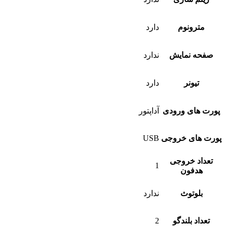
مترونوم
دارد
صفحه نمایش
ندارد
تیونر
دارد
پورت های ورودی
آداپتور
پورت های خروجی
USB
تعداد خروجی
1
هدفون
بلوتوث
ندارد
تعداد بلندگو
2