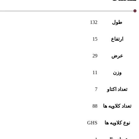
طول
132
ارتفاع
15
عرض
29
وزن
11
تعداد اکتاو
7
تعداد کلاویه ها
88
نوع کلاویه ها
GHS