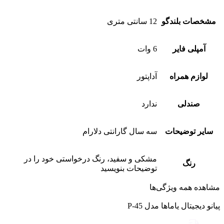
مشخصات بلندگو
12 سانتی متری
آمپلی فایر
6 وات
لوازم همراه
آداپتور
صندلی
ندارد
سایر توضیحات
سه سال گارانتی دلارام
مشکی و سفید، رنگ درخواستی خود را در
رنگ
توضیحات بنویسید
مشاهده همه ویژگی‌ها
پیانو دیجیتال یاماها مدل P-45