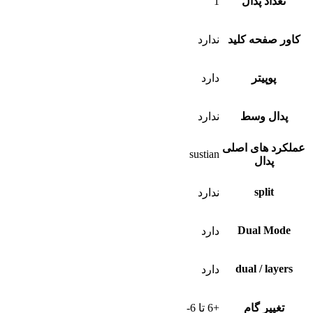
تعداد پدال
1
کاور صفحه کلید
ندارد
پوپیتر
دارد
پدال وسط
ندارد
عملکرد های اصلی
sustian
پدال
split
ندارد
Dual Mode
دارد
dual / layers
دارد
تغییر گام
+6 تا 6-