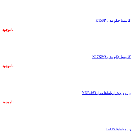
ناموجود
کالیمبا جکو مدل K15SP
ناموجود
ناموجود
کالیمبا جکو مدل K17KEQ
ناموجود
ناموجود
پیانو دیجیتال یاماها مدل YDP-163
ناموجود
ناموجود
پیانو یاماها P-115