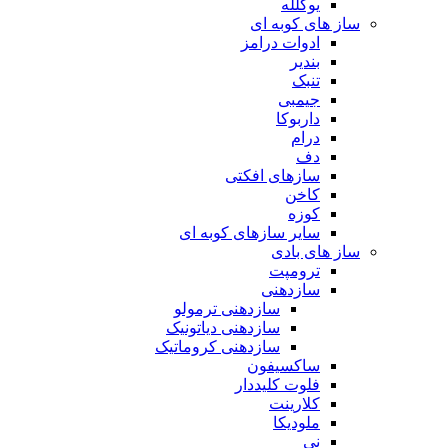
یوکلله
ساز های کوبه ای
ادوات درامز
بندیر
تنبک
جیمبی
داربوکا
درام
دف
سازهای افکتی
کاخن
کوزه
سایر سازهای کوبه ای
ساز های بادی
ترومپت
سازدهنی
سازدهنی ترمولو
سازدهنی دیاتونیک
سازدهنی کروماتیک
ساکسیفون
فلوت کلیددار
کلارینت
ملودیکا
نی