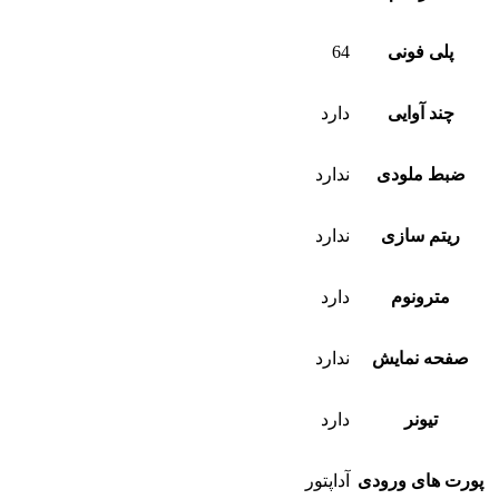
پلی فونی
64
چند آوایی
دارد
ضبط ملودی
ندارد
ریتم سازی
ندارد
مترونوم
دارد
صفحه نمایش
ندارد
تیونر
دارد
پورت های ورودی
آداپتور