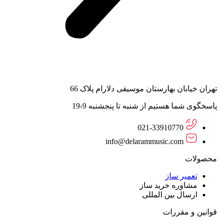
تهران خیابان بهارستان موسیقی دلارام پلاک 66
پاسخگوی شما هستیم از شنبه تا پنجشنبه 9-19
021-33910770
info@delarammusic.com
محصولات
تعمیر ساز
مشاوره خرید ساز
ارسال بین المللی
قوانین و مقررات