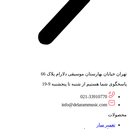
تهران خیابان بهارستان موسیقی دلارام پلاک 66
پاسخگوی شما هستیم از شنبه تا پنجشنبه 9-19
021-33910770
info@delarammusic.com
محصولات
تعمیر ساز