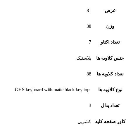
عرض
81
وزن
38
تعداد اکتاو
7
جنس کلاویه ها
پلاستیک
تعداد کلاویه ها
88
نوع کلاویه ها
GHS keyboard with matte black key tops
تعداد پدال
3
کاور صفحه کلید
کشویی