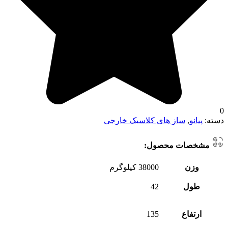
0
دسته:
پیانو
,
ساز های کلاسیک خارجی
مشخصات محصول:
وزن
38000 کیلوگرم
طول
42
ارتفاع
135