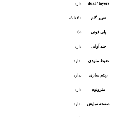
dual / layers
دارد
تغییر گام
+6 تا 6-
پلی فونی
64
چند آوایی
دارد
ضبط ملودی
ندارد
ریتم سازی
ندارد
مترونوم
دارد
صفحه نمایش
ندارد