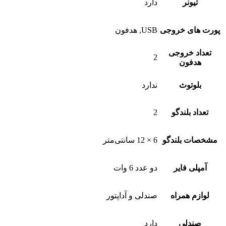
تیونر
دارد
پورت های خروجی
USB, هدفون
تعداد خروجی
2
هدفون
بلوتوث
ندارد
تعداد بلندگو
2
مشخصات بلندگو
6 × 12 سانتی‌متر
آمپلی فایر
دو عدد 6 وات
لوازم همراه
صندلی و آداپتور
صندلی
دارد