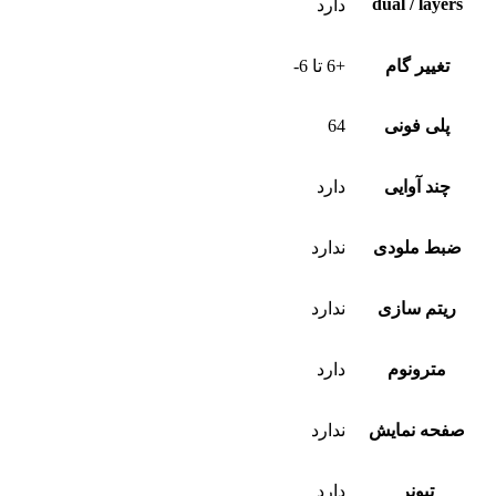
dual / layers
دارد
تغییر گام
+6 تا 6-
پلی فونی
64
چند آوایی
دارد
ضبط ملودی
ندارد
ریتم سازی
ندارد
مترونوم
دارد
صفحه نمایش
ندارد
تیونر
دارد