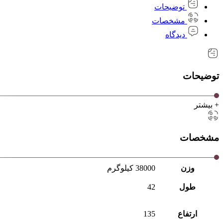
توضیحات
مشخصات
دیدگاه
توضیحات
+ بیشتر
مشخصات
وزن
38000 کیلوگرم
طول
42
ارتفاع
135