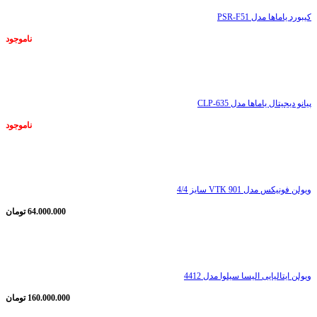
کیبورد یاماها مدل PSR-F51
ناموجود
ناموجود
پیانو دیجیتال یاماها مدل CLP-635
ناموجود
ناموجود
ویولن فونیکس مدل VTK 901 سایز 4/4
64.000.000
تومان
ناموجود
ویولن ایتالیایی الیسا سیلوا مدل 4412
160.000.000
تومان