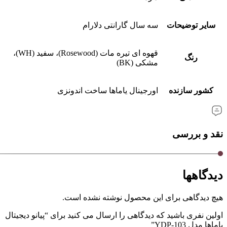
سایر توضیحات
سه سال گارانتی دلارام
قهوه ای تیره مات (Rosewood)، سفید (WH)،
رنگ
مشکی (BK)
کشور سازنده
اورجینال یاماها ساخت اندونزی
نقد و بررسی
دیدگاهها
هیچ دیدگاهی برای این محصول نوشته نشده است.
اولین نفری باشید که دیدگاهی را ارسال می کنید برای “پیانو دیجیتال
یاماها مدل YDP-103”