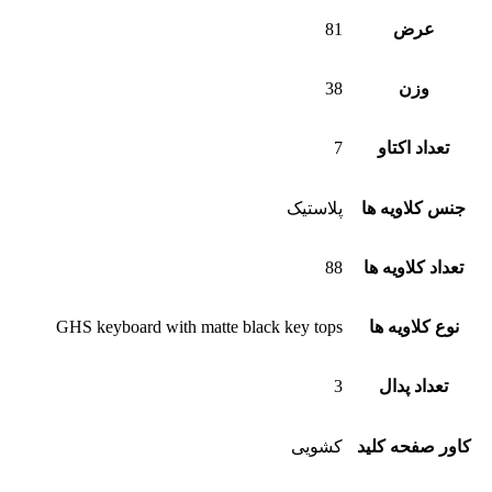
عرض
81
وزن
38
تعداد اکتاو
7
جنس کلاویه ها
پلاستیک
تعداد کلاویه ها
88
نوع کلاویه ها
GHS keyboard with matte black key tops
تعداد پدال
3
کاور صفحه کلید
کشویی