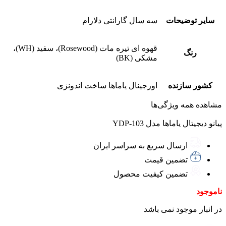
سایر توضیحات
سه سال گارانتی دلارام
قهوه ای تیره مات (Rosewood)، سفید (WH)،
رنگ
مشکی (BK)
کشور سازنده
اورجینال یاماها ساخت اندونزی
مشاهده همه ویژگی‌ها
پیانو دیجیتال یاماها مدل YDP-103
ارسال سریع به سراسر ایران
تضمین قیمت
تضمین کیفیت محصول
ناموجود
در انبار موجود نمی باشد