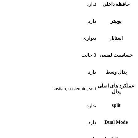
حافظه داخلی
ندارد
پوپیتر
دارد
استایل
دیواری
حساسیت لمسی
3 حالت
پدال وسط
دارد
عملکرد های اصلی
sustian, sostenuto, soft
پدال
split
ندارد
Dual Mode
دارد