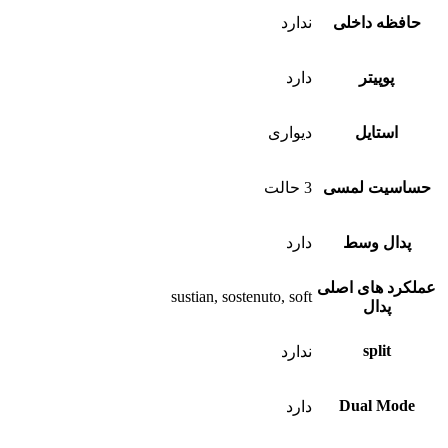
حافظه داخلی
ندارد
پوپیتر
دارد
استایل
دیواری
حساسیت لمسی
3 حالت
پدال وسط
دارد
عملکرد های اصلی
sustian, sostenuto, soft
پدال
split
ندارد
Dual Mode
دارد