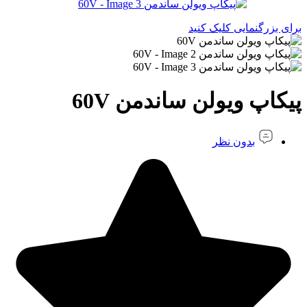
برای بزرگنمایی کلیک کنید
پیکاپ ویولن ساندمن 60V
بدون نظر