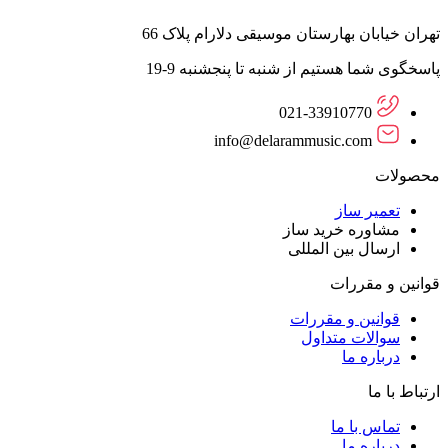
تهران خیابان بهارستان موسیقی دلارام پلاک 66
پاسخگوی شما هستیم از شنبه تا پنجشنبه 9-19
021-33910770
info@delarammusic.com
محصولات
تعمیر ساز
مشاوره خرید ساز
ارسال بین المللی
قوانین و مقررات
قوانین و مقررات
سوالات متداول
درباره ما
ارتباط با ما
تماس با ما
درباره ما