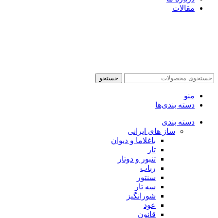
مقالات
جستجو
منو
دسته بندی‌ها
دسته بندی
ساز های ایرانی
باغلاما و دیوان
تار
تنبور و دوتار
رباب
سنتور
سه تار
شورانگیز
عود
قانون