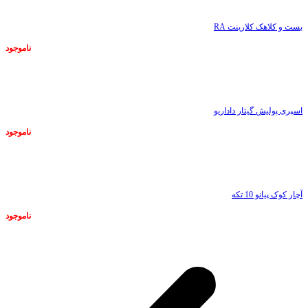
بست و کلاهک کلارینت RA
ناموجود
ناموجود
اسپری پولیش گیتار داداریو
ناموجود
ناموجود
آچار کوک پیانو 10 تکه
ناموجود