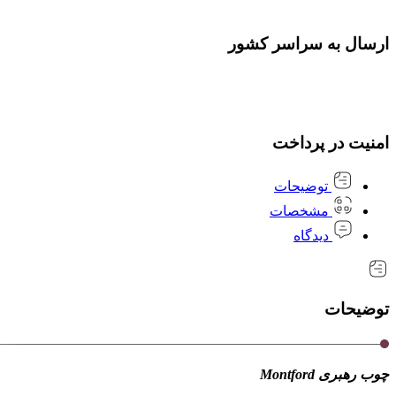
ارسال به سراسر کشور
امنیت در پرداخت
توضیحات
مشخصات
دیدگاه
توضیحات
چوب رهبری Montford