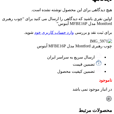
هیچ دیدگاهی برای این محصول نوشته نشده است.
اولین نفری باشید که دیدگاهی را ارسال می کنید برای “چوب رهبری
Montford مدل MFBE16P آبنوس”
برای ثبت نقد و بررسی
وارد حساب کاربری خود
شوید.
چوب رهبری Montford مدل MFBE16P آبنوس
ارسال سریع به سراسر ایران
تضمین قیمت
تضمین کیفیت محصول
ناموجود
در انبار موجود نمی باشد
محصولات مرتبط