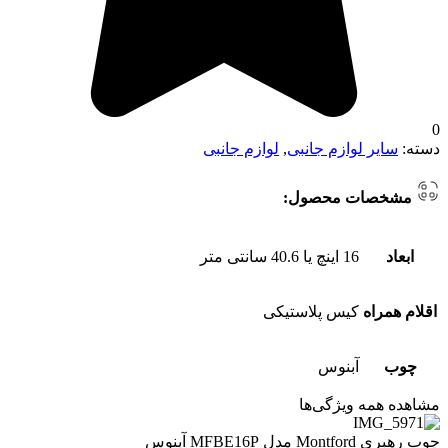
0
دسته:
سایر لوازم جانبی
,
لوازم جانبی
مشخصات محصول:
ابعاد
16 اینچ یا 40.6 سانتی متر
اقلام همراه
کیس پلاستیکی
چوب
آبنوس
مشاهده همه ویژگی‌ها
چوب رهبری Montford مدل MFBE16P آبنوس