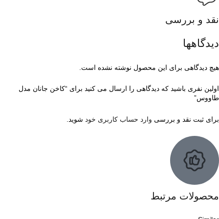
نقد و بررسی
دیدگاهها
هیچ دیدگاهی برای این محصول نوشته نشده است.
اولین نفری باشید که دیدگاهی را ارسال می کنید برای “کاخن جانان مدل
طاووس”
برای ثبت نقد و بررسی
وارد حساب کاربری خود
شوید.
محصولات مرتبط