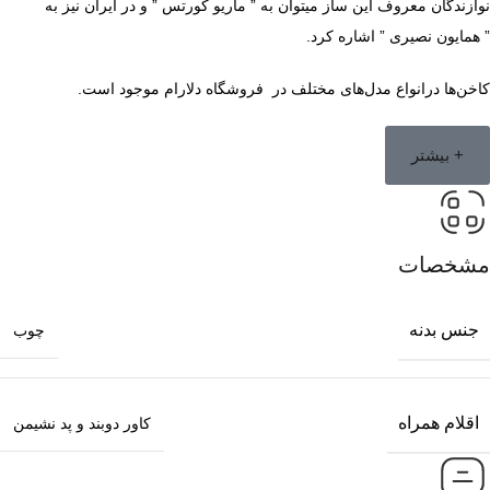
نوازندگان معروف این ساز میتوان به ” ماریو کورتس ” و در ایران نیز به
” همایون نصیری ” اشاره کرد.
کاخن‌ها درانواع مدل‌های مختلف در فروشگاه دلارام موجود است.
+ بیشتر
مشخصات
جنس بدنه
چوب
اقلام همراه
کاور دوبند و پد نشیمن