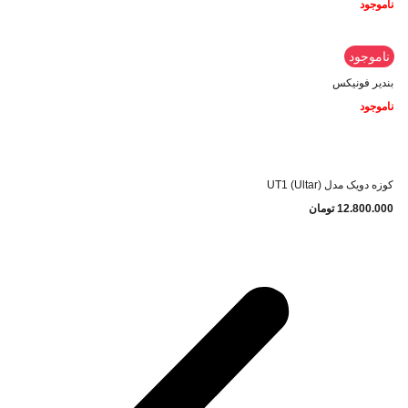
ناموجود
ناموجود
بندیر فونیکس
ناموجود
کوزه دویک مدل UT1 (Ultar)
12.800.000
تومان