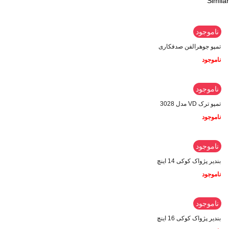
Similar
ناموجود
تمپو جوهرالفن صدفکاری
ناموجود
ناموجود
تمپو ترک VD مدل 3028
ناموجود
ناموجود
بندیر پژواک کوکی 14 اینچ
ناموجود
ناموجود
بندیر پژواک کوکی 16 اینچ