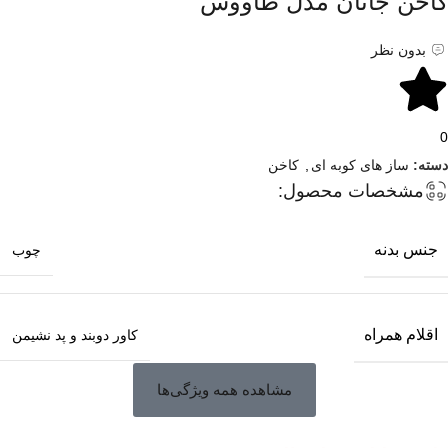
کاخن جانان مدل طاووس
بدون نظر
0
دسته:
ساز های کوبه ای
,
کاخن
مشخصات محصول:
جنس بدنه
چوب
اقلام همراه
کاور دوبند و پد نشیمن
مشاهده همه ویژگی‌ها