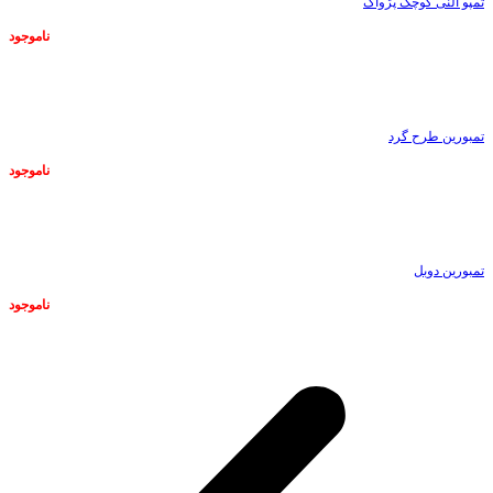
تمپو آلنی کوچک پژواک
ناموجود
ناموجود
تمبورین طرح گرد
ناموجود
ناموجود
تمبورین دوبل
ناموجود