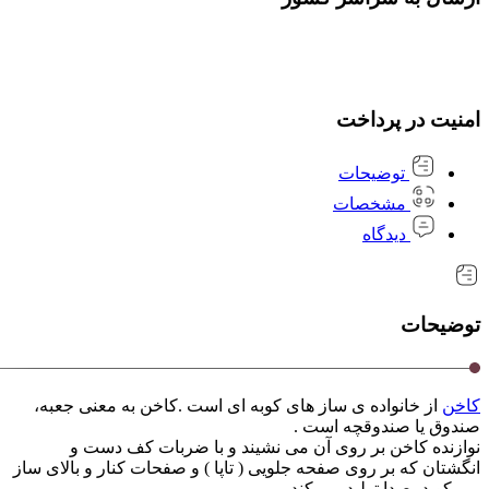
امنیت در پرداخت
توضیحات
مشخصات
دیدگاه
توضیحات
کاخن
از خانواده ی ساز های کوبه ای است .کاخن به معنی جعبه،
صندوق یا صندوقچه است .
نوازنده کاخن بر روی آن می نشیند و با ضربات کف دست و
انگشتان که بر روی صفحه جلویی ( تاپا ) و صفحات کنار و بالای ساز
می کوبد، صدا تولید می کند.