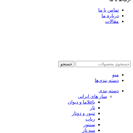
تماس با ما
درباره ما
مقالات
جستجو
منو
دسته بندی‌ها
دسته بندی
ساز های ایرانی
باغلاما و دیوان
تار
تنبور و دوتار
رباب
سنتور
سه تار