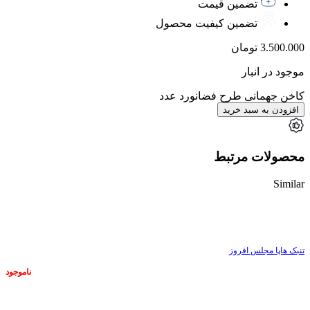
تضمین قیمت
تضمین کیفیت محصول
3.500.000
تومان
موجود در انبار
کاخن جهمانی طرح فضانورد عدد
افزودن به سبد خرید
محصولات مرتبط
Similar
ناموجود
تنبک هاپا مجلس افروز
ناموجود
ناموجود