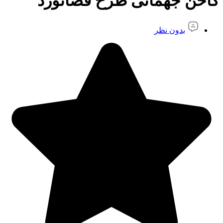
کاخن جهمانی طرح فضانورد
بدون نظر