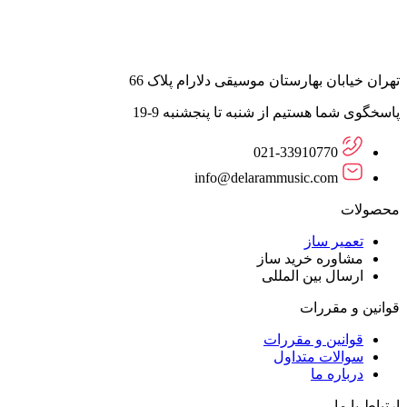
تهران خیابان بهارستان موسیقی دلارام پلاک 66
پاسخگوی شما هستیم از شنبه تا پنجشنبه 9-19
021-33910770
info@delarammusic.com
محصولات
تعمیر ساز
مشاوره خرید ساز
ارسال بین المللی
قوانین و مقررات
قوانین و مقررات
سوالات متداول
درباره ما
ارتباط با ما