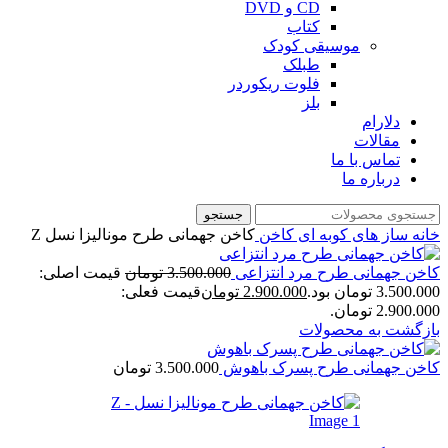
CD و DVD
کتاب
موسیقی کودک
طبلک
فلوت ریکوردر
بلز
دلارام
مقالات
تماس با ما
درباره ما
جستجو
خانه
ساز های کوبه ای
کاخن
کاخن جهمانی طرح مونالیزا نسل Z
کاخن جهمانی طرح مرد انتزاعی
3.500.000
تومان
قیمت اصلی:
3.500.000 تومان بود.
2.900.000
تومان
قیمت فعلی:
2.900.000 تومان.
بازگشت به محصولات
کاخن جهمانی طرح پسرک باهوش
3.500.000
تومان