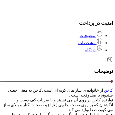
امنیت در پرداخت
توضیحات
مشخصات
دیدگاه
توضیحات
کاخن
از خانواده ی ساز های کوبه ای است .کاخن به معنی جعبه،
صندوق یا صندوقچه است .
نوازنده کاخن بر روی آن می نشیند و با ضربات کف دست و
انگشتان که بر روی صفحه جلویی ( تاپا ) و صفحات کنار و بالای ساز
می کوبد، صدا تولید می کند.
همچنین از ابزارهای نوازندگی دِرام و دیگر سازهای کوبه ای نظیر