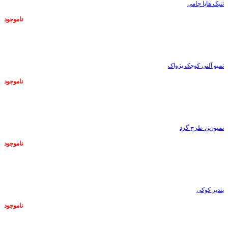
تنبک هاپا جامی
ناموجود
ناموجود
تمپو آلنی کوچک پژواک
ناموجود
ناموجود
تمبورین طرح گرد
ناموجود
ناموجود
بندیر کوکی
ناموجود