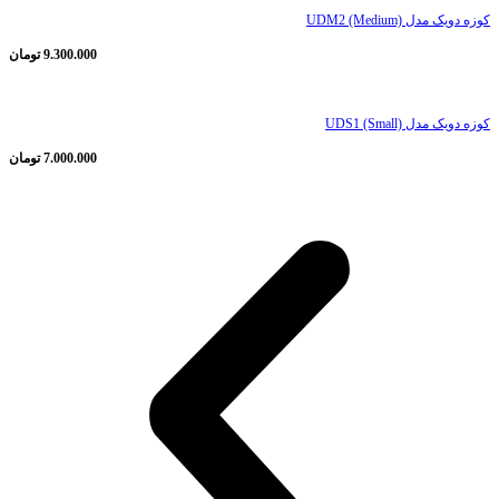
کوزه دویک مدل UDM2 (Medium)
9.300.000
تومان
کوزه دویک مدل UDS1 (Small)
7.000.000
تومان