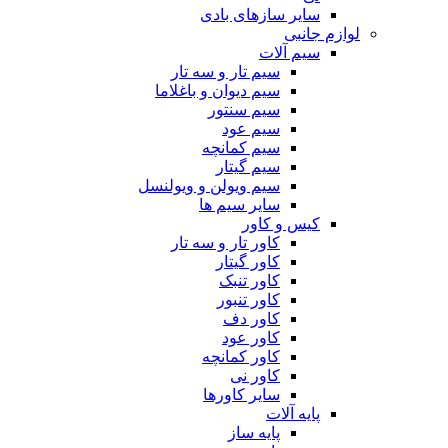
سایر سازهای بادی
لوازم جانبی
سیم آلات
سیم تار و سه تار
سیم دیوان و باغلاما
سیم سنتور
سیم عود
سیم کمانچه
سیم گیتار
سیم ویولن و ویولنسل
سایر سیم ها
کیس و کاور
کاور تار و سه تار
کاور گیتار
کاور تنبک
کاور تنبور
کاور دف
کاور عود
کاور کمانچه
کاور نی
سایر کاورها
پایه آلات
پایه ساز