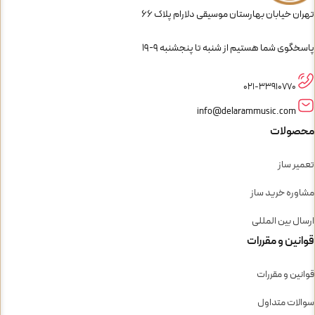
تهران خیابان بهارستان موسیقی دلارام پلاک 66
پاسخگوی شما هستیم از شنبه تا پنجشنبه 9-19
021-33910770
info@delarammusic.com
محصولات
تعمیر ساز
مشاوره خرید ساز
ارسال بین المللی
قوانین و مقررات
قوانین و مقررات
سوالات متداول