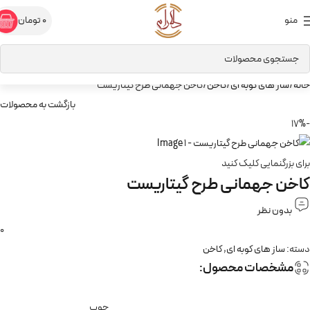
منو
0
تومان
خانه
ساز های کوبه ای
کاخن
کاخن جهمانی طرح گیتاریست
بازگشت به محصولات
-17%
برای بزرگنمایی کلیک کنید
کاخن جهمانی طرح گیتاریست
بدون نظر
0
دسته:
ساز های کوبه ای
,
کاخن
مشخصات محصول:
چوب