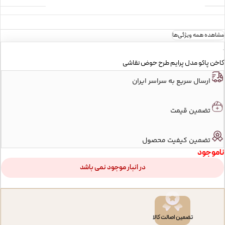
جنس بدنه
چوب
مشاهده همه ویژگی‌ها
کاخن پاکو مدل پرایم طرح حوض نقاشی
سایز
30x30x49cm
ارسال سریع به سراسر ایران
تضمین قیمت
تضمین کیفیت محصول
ناموجود
در انبار موجود نمی باشد
تضمین اصالت کالا