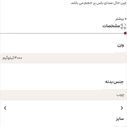
عین حال صدای باس پر حجم می باشد.
+ بیشتر
مشخصات
وزن
4000 کیلوگرم
جنس بدنه
چوب
سایز