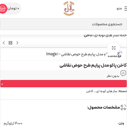
منو
0
تومان
خانه
ساز های کوبه ای
کاخن
برای بزرگنمایی کلیک کنید
فروخته شده
کاخن پاکو مدل پرایم طرح حوض نقاشی
بدون نظر
0
,
دسته:
ساز های کوبه ای
کاخن
مشخصات محصول:
وزن
4000 کیلوگرم