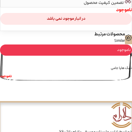
تضمین کیفیت محصول
ناموجود
در انبار موجود نمی باشد
محصولات مرتبط
Similar
ناموجود
تنبک هاپا جامی
ناموجود
تهران خیابان بهارستان موسیقی دلارام پلاک 66