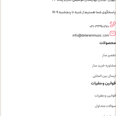
پاسخگوی شما هستیم از شنبه تا پنجشنبه 9-19
021-33910770
info@delarammusic.com
محصولات
تعمیر ساز
مشاوره خرید ساز
ارسال بین المللی
قوانین و مقررات
قوانین و مقررات
سوالات متداول