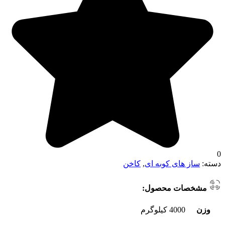
0
دسته:
ساز های کوبه ای
,
کاخن
مشخصات محصول:
وزن
4000 کیلوگرم