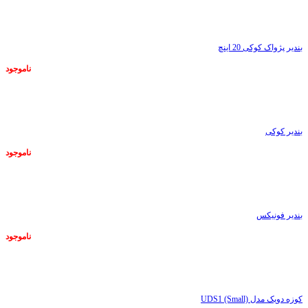
ناموجود
بندیر پژواک کوکی 20 اینچ
ناموجود
ناموجود
بندیر کوکی
ناموجود
ناموجود
بندیر فونیکس
ناموجود
ناموجود
کوزه دویک مدل UDS1 (Small)