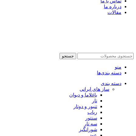
تماس با ما
درباره ما
مقالات
جستجو
منو
دسته بندی‌ها
دسته بندی
ساز های ایرانی
باغلاما و دیوان
تار
تنبور و دوتار
رباب
سنتور
سه تار
شورانگیز
عود