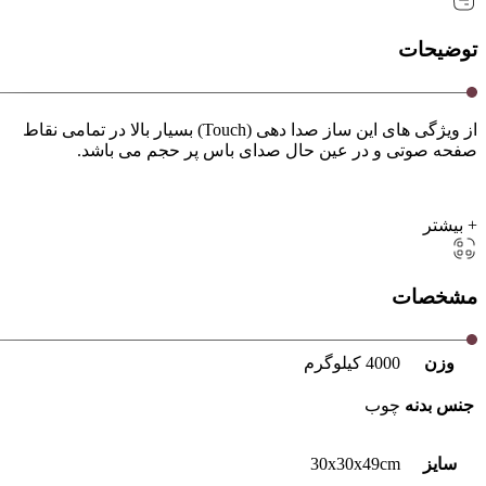
توضیحات
از ویژگی های این ساز صدا دهی (Touch) بسیار بالا در تمامی نقاط
صفحه صوتی و در عین حال صدای باس پر حجم می باشد.
+ بیشتر
مشخصات
وزن
4000 کیلوگرم
جنس بدنه
چوب
سایز
30x30x49cm