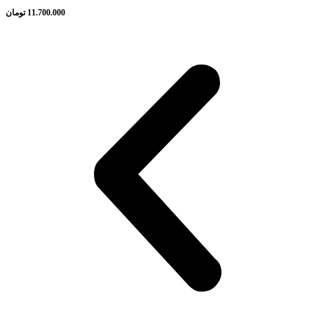
11.700.000
تومان