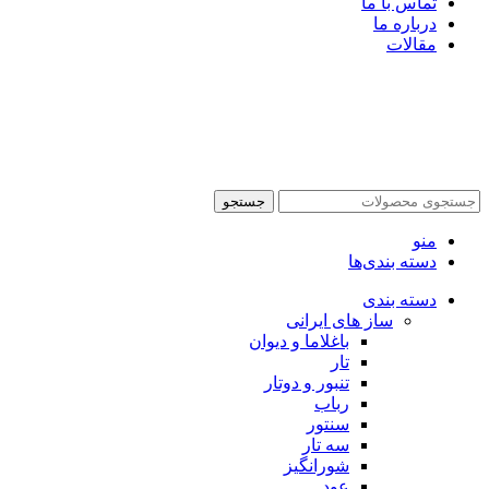
تماس با ما
درباره ما
مقالات
جستجو
منو
دسته بندی‌ها
دسته بندی
ساز های ایرانی
باغلاما و دیوان
تار
تنبور و دوتار
رباب
سنتور
سه تار
شورانگیز
عود