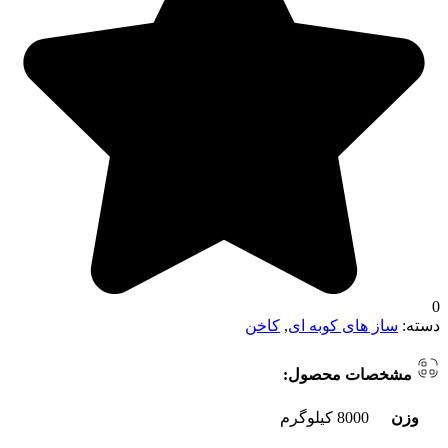
0
دسته:
ساز های کوبه ای
,
کاخن
مشخصات محصول:
وزن
8000 کیلوگرم