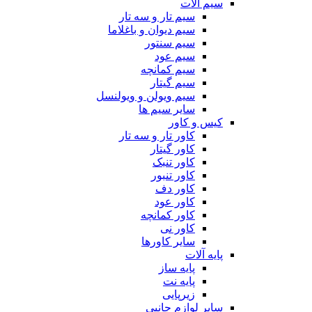
سیم آلات
سیم تار و سه تار
سیم دیوان و باغلاما
سیم سنتور
سیم عود
سیم کمانچه
سیم گیتار
سیم ویولن و ویولنسل
سایر سیم ها
کیس و کاور
کاور تار و سه تار
کاور گیتار
کاور تنبک
کاور تنبور
کاور دف
کاور عود
کاور کمانچه
کاور نی
سایر کاورها
پایه آلات
پایه ساز
پایه نت
زیرپایی
سایر لوازم جانبی