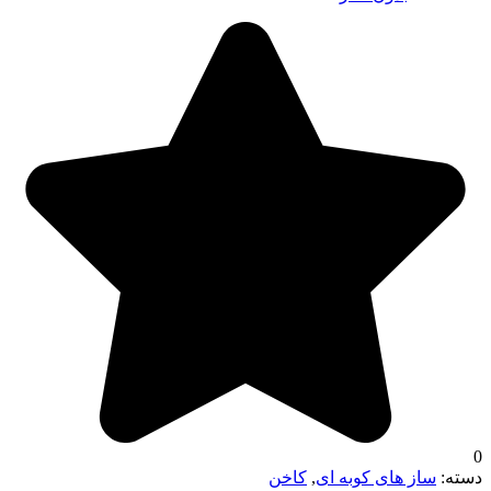
0
دسته:
ساز های کوبه ای
,
کاخن