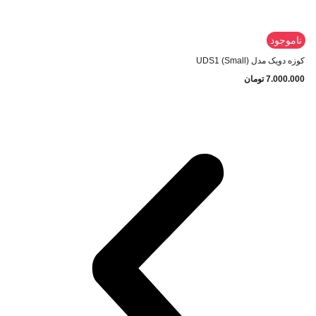
ناموجود
کوزه دویک مدل UDS1 (Small)
7.000.000
تومان