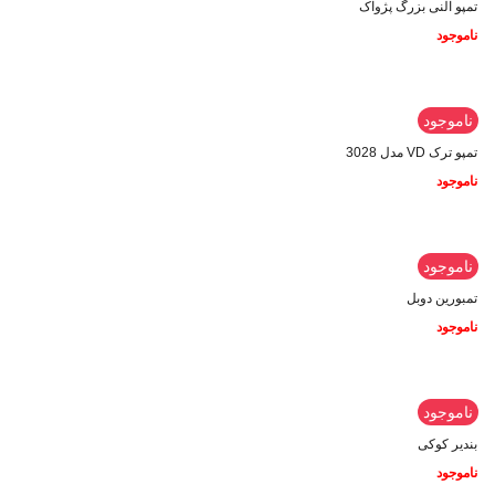
تمپو آلنی بزرگ پژواک
ناموجود
ناموجود
تمپو ترک VD مدل 3028
ناموجود
ناموجود
تمبورین دوبل
ناموجود
ناموجود
بندیر کوکی
ناموجود