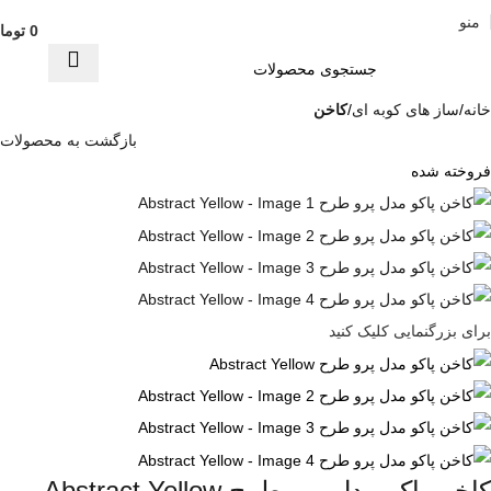
منو
0
توما
خانه
ساز های کوبه ای
کاخن
بازگشت به محصولات
فروخته شده
برای بزرگنمایی کلیک کنید
کاخن پاکو مدل پرو طرح Abstract Yellow