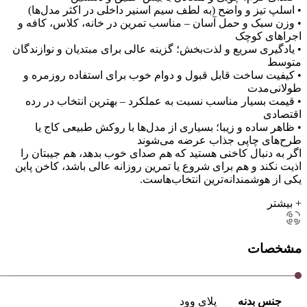
• اسلپ تیز و واضح (به لطف سیم اسنیر داخلی در اکثر مدل‌ها)
• وزن سبک و حمل آسان – مناسب تمرین در خانه، کلاس، کافه و
اجراهای کوچک
• یادگیری سریع و لذت‌بخش؛ گزینه عالی برای مبتدیان و نوازندگان
متوسط
• کیفیت ساخت قابل قبول و دوام خوب برای استفاده روزمره و
طولانی‌مدت
• قیمت بسیار مناسب نسبت به عملکرد – بهترین انتخاب در رده
اقتصادی
• ظاهر ساده و زیبا؛ بسیاری از مدل‌ها با روکش طبیعی کاج یا
طرح‌های چاپی جذاب عرضه می‌شوند
اگر به دنبال کاخنی هستید که هم صدای خوب بدهد، هم جیبتان را
اذیت نکند و هم برای شروع یا تمرین روزانه عالی باشد، کاخن پاین
یکی از هوشمندانه‌ترین انتخاب‌هاست.
+ بیشتر
مشخصات
جنس بدنه
پلای وود