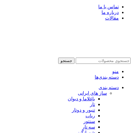
تماس با ما
درباره ما
مقالات
جستجو
منو
دسته بندی‌ها
دسته بندی
ساز های ایرانی
باغلاما و دیوان
تار
تنبور و دوتار
رباب
سنتور
سه تار
شورانگیز