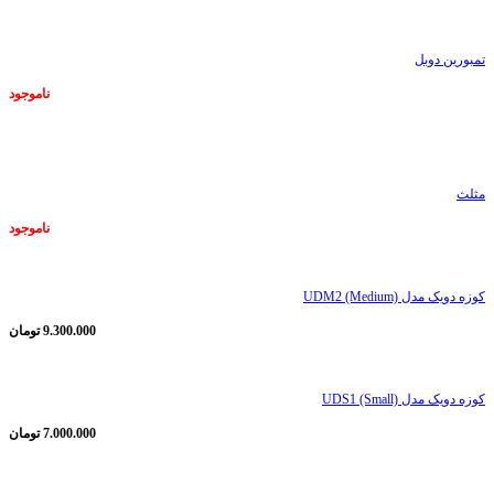
تمبورین دوبل
ناموجود
ناموجود
مثلث
ناموجود
کوزه دویک مدل UDM2 (Medium)
9.300.000
تومان
کوزه دویک مدل UDS1 (Small)
7.000.000
تومان