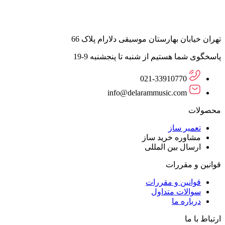
تهران خیابان بهارستان موسیقی دلارام پلاک 66
پاسخگوی شما هستیم از شنبه تا پنجشنبه 9-19
021-33910770
info@delarammusic.com
محصولات
تعمیر ساز
مشاوره خرید ساز
ارسال بین المللی
قوانین و مقررات
قوانین و مقررات
سوالات متداول
درباره ما
ارتباط با ما