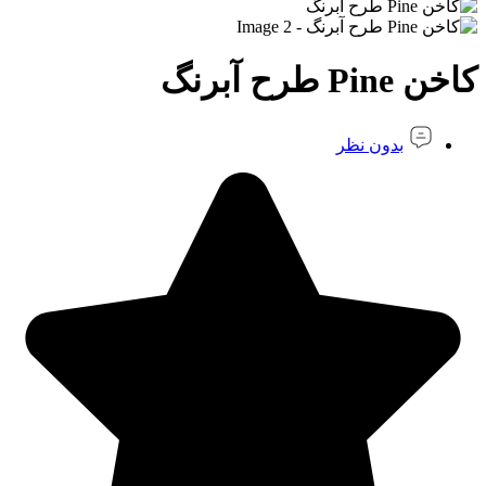
کاخن Pine طرح آبرنگ
بدون نظر