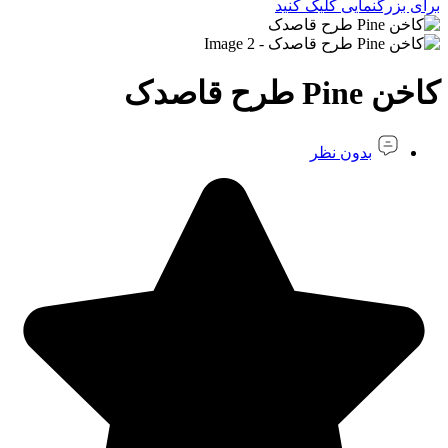
برای بزرگنمایی کلیک کنید
کاخن Pine طرح قاصدک
بدون نظر