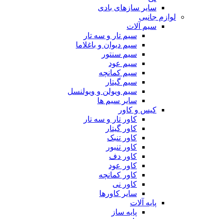
سایر سازهای بادی
لوازم جانبی
سیم آلات
سیم تار و سه تار
سیم دیوان و باغلاما
سیم سنتور
سیم عود
سیم کمانچه
سیم گیتار
سیم ویولن و ویولنسل
سایر سیم ها
کیس و کاور
کاور تار و سه تار
کاور گیتار
کاور تنبک
کاور تنبور
کاور دف
کاور عود
کاور کمانچه
کاور نی
سایر کاورها
پایه آلات
پایه ساز