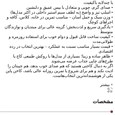
یا چندلایه باکیفیت.
• صدای گرم، چوبی و متعادل با بیس عمیق و دلنشین
• اسلپ تیز و واضح (به لطف سیم اسنیر داخلی در اکثر مدل‌ها)
• وزن سبک و حمل آسان – مناسب تمرین در خانه، کلاس، کافه و
اجراهای کوچک
• یادگیری سریع و لذت‌بخش؛ گزینه عالی برای مبتدیان و نوازندگان
متوسط
• کیفیت ساخت قابل قبول و دوام خوب برای استفاده روزمره و
طولانی‌مدت
• قیمت بسیار مناسب نسبت به عملکرد – بهترین انتخاب در رده
اقتصادی
• ظاهر ساده و زیبا؛ بسیاری از مدل‌ها با روکش طبیعی کاج یا
طرح‌های چاپی جذاب عرضه می‌شوند
اگر به دنبال کاخنی هستید که هم صدای خوب بدهد، هم جیبتان را
اذیت نکند و هم برای شروع یا تمرین روزانه عالی باشد، کاخن پاین
یکی از هوشمندانه‌ترین انتخاب‌هاست.
+ بیشتر
مشخصات