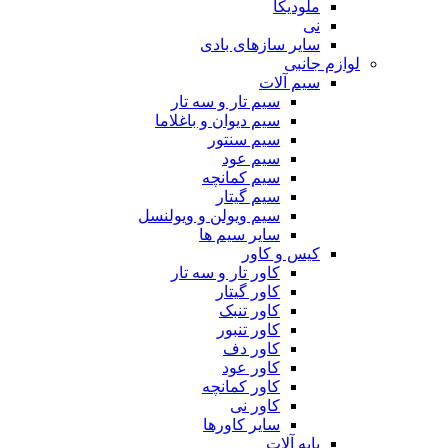
ملودیکا
نی
سایر سازهای بادی
لوازم جانبی
سیم آلات
سیم تار و سه تار
سیم دیوان و باغلاما
سیم سنتور
سیم عود
سیم کمانچه
سیم گیتار
سیم ویولن و ویولنسل
سایر سیم ها
کیس و کاور
کاور تار و سه تار
کاور گیتار
کاور تنبک
کاور تنبور
کاور دف
کاور عود
کاور کمانچه
کاور نی
سایر کاورها
پایه آلات