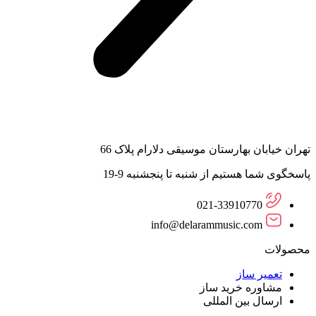
تهران خیابان بهارستان موسیقی دلارام پلاک 66
پاسخگوی شما هستیم از شنبه تا پنجشنبه 9-19
021-33910770
info@delarammusic.com
محصولات
تعمیر ساز
مشاوره خرید ساز
ارسال بین المللی