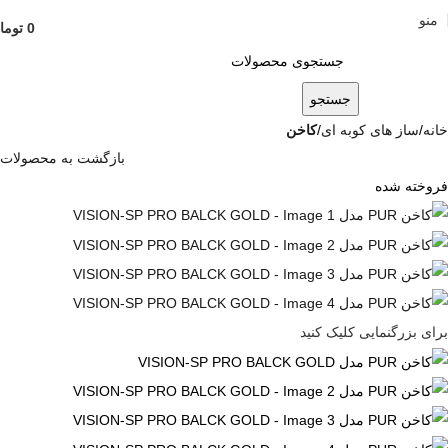
منو
0
توما
جستجو
خانه
ساز های کوبه ای
کاخن
بازگشت به محصولات
فروخته شده
برای بزرگنمایی کلیک کنید