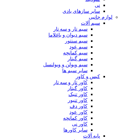
نی
سایر سازهای بادی
لوازم جانبی
سیم آلات
سیم تار و سه تار
سیم دیوان و باغلاما
سیم سنتور
سیم عود
سیم کمانچه
سیم گیتار
سیم ویولن و ویولنسل
سایر سیم ها
کیس و کاور
کاور تار و سه تار
کاور گیتار
کاور تنبک
کاور تنبور
کاور دف
کاور عود
کاور کمانچه
کاور نی
سایر کاورها
پایه آلات