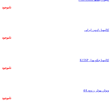
ناموجود
ناموجود
کالیمبا رادوین ایرانی
ناموجود
ناموجود
کالیمبا جکو مدل K15SP
ناموجود
ناموجود
ویولن مولر رزوود 4/4
ناموجود
ناموجود