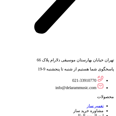
تهران خیابان بهارستان موسیقی دلارام پلاک 66
پاسخگوی شما هستیم از شنبه تا پنجشنبه 9-19
021-33910770
info@delarammusic.com
محصولات
تعمیر ساز
مشاوره خرید ساز
ارسال بین المللی