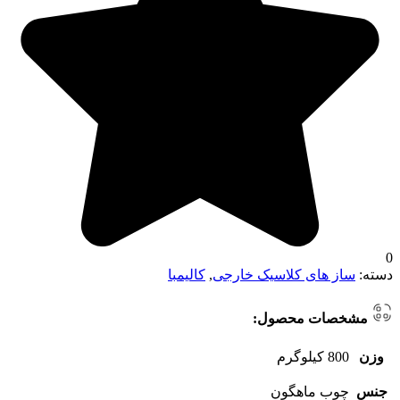
0
دسته:
ساز های کلاسیک خارجی
,
کالیمبا
مشخصات محصول:
وزن
800 کیلوگرم
جنس
چوب ماهگون