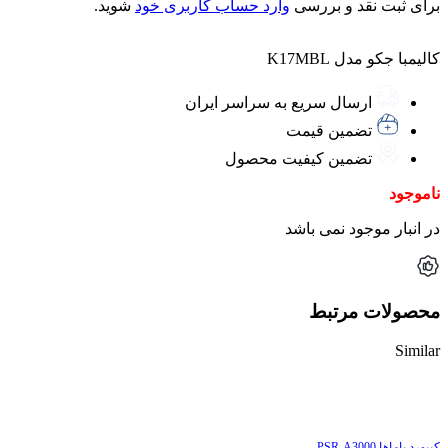
برای ثبت نقد و بررسی
وارد حساب کاربری خود
شوید.
کالیمبا جکو مدل K17MBL
ارسال سریع به سراسر ایران
تضمین قیمت
تضمین کیفیت محصول
ناموجود
در انبار موجود نمی باشد
محصولات مرتبط
Similar
ناموجود
کیبورد یاماها PSR-A3000