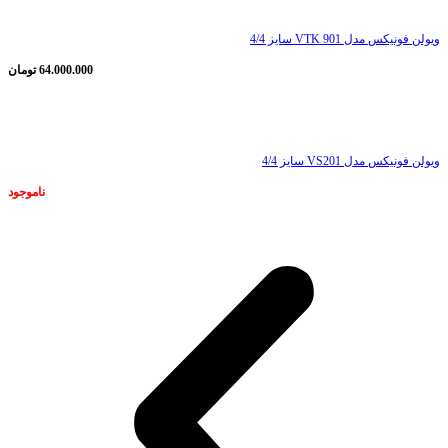
ویولن فونیکس مدل VTK 901 سایز 4/4
64.000.000
تومان
ناموجود
ویولن فونیکس مدل VS201 سایز 4/4
ناموجود