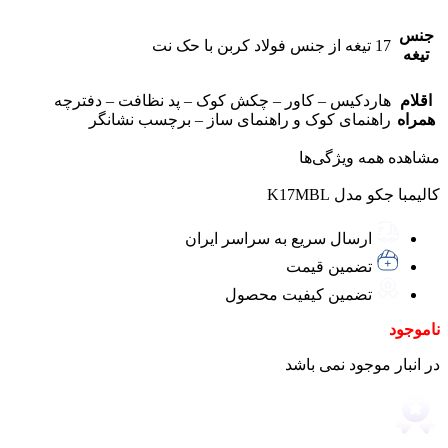
جنس
17 تیغه از جنس فولاد کربن با حک نت
تیغه
اقلام
هاردکیس – کاور – چکش کوک – پد نظافت – دفترچه
همراه
راهنمای کوک و راهنمای ساز – برچسب نشانگر
مشاهده همه ویژگی‌ها
کالیمبا جکو مدل K17MBL
ارسال سریع به سراسر ایران
تضمین قیمت
تضمین کیفیت محصول
ناموجود
در انبار موجود نمی باشد