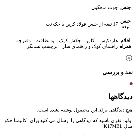
جنس
چوب ماهگون
جنس
17 تیغه از جنس فولاد کربن با حک نت
تیغه
اقلام
هاردکیس – کاور – چکش کوک – پد نظافت – دفترچه
همراه
راهنمای کوک و راهنمای ساز – برچسب نشانگر
نقد و بررسی
دیدگاهها
هیچ دیدگاهی برای این محصول نوشته نشده است.
اولین نفری باشید که دیدگاهی را ارسال می کنید برای “کالیمبا جکو
مدل K17MBL”