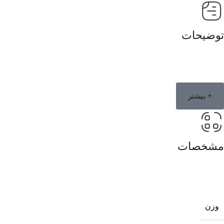
توضیحات
+ بیشتر
مشخصات
وزن