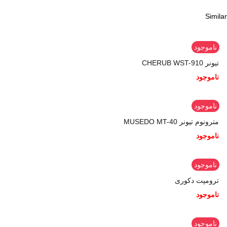
Similar
ناموجود
تیونر CHERUB WST-910
ناموجود
ناموجود
مترونوم تیونر MUSEDO MT-40
ناموجود
ناموجود
ترومپت دکوری
ناموجود
ناموجود