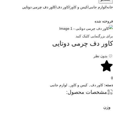
خانه
لوازم جانبی
کیس و کاور
کاور دف
کاور دف چرمی دوتایی
فروخته شده
برای بزرگنمایی کلیک کنید
کاور دف چرمی دوتایی
بدون نظر
0
دسته:
کاور دف
,
کیس و کاور
,
لوازم جانبی
مشخصات محصول:
وزن