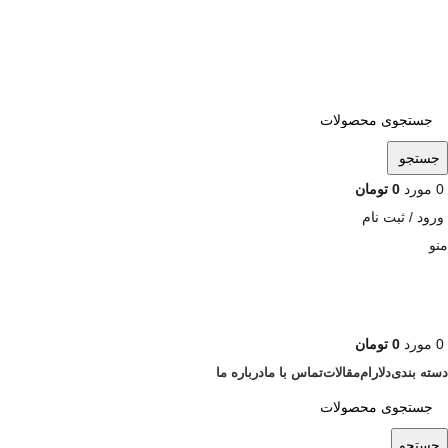
ADD ANYTHING HERE OR JUST REMOVE IT…
جستجو
0
مورد
0
تومان
ورود / ثبت نام
منو
0
مورد
0
تومان
دسته بندی
دلارام
مقالات
تماس با ما
درباره ما
جستجو