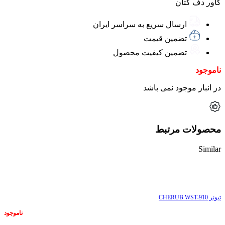
کاور دف کتان
ارسال سریع به سراسر ایران
تضمین قیمت
تضمین کیفیت محصول
ناموجود
در انبار موجود نمی باشد
محصولات مرتبط
Similar
ناموجود
تیونر CHERUB WST-910
ناموجود