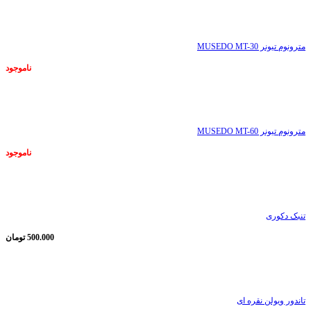
ناموجود
مترونوم تیونر MUSEDO MT-30
ناموجود
ناموجود
مترونوم تیونر MUSEDO MT-60
ناموجود
ناموجود
تنبک دکوری
500.000
تومان
ناموجود
تاندور ویولن نقره ای