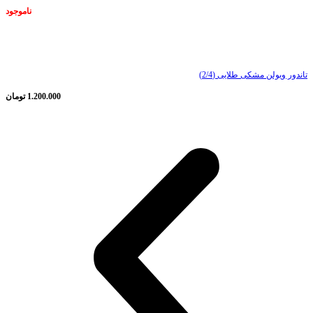
ناموجود
ناموجود
تاندور ویولن مشکی طلایی (2/4)
1.200.000
تومان