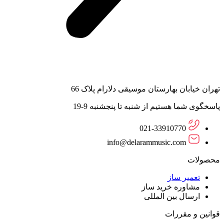
تهران خیابان بهارستان موسیقی دلارام پلاک 66
پاسخگوی شما هستیم از شنبه تا پنجشنبه 9-19
021-33910770
info@delarammusic.com
محصولات
تعمیر ساز
مشاوره خرید ساز
ارسال بین المللی
قوانین و مقررات