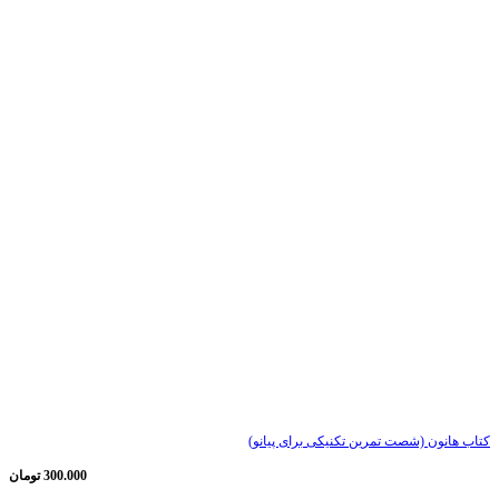
کتاب هانون (شصت تمرین تکنیکی برای پیانو)
300.000
تومان