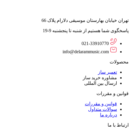
تهران خیابان بهارستان موسیقی دلارام پلاک 66
پاسخگوی شما هستیم از شنبه تا پنجشنبه 9-19
021-33910770
info@delarammusic.com
محصولات
تعمیر ساز
مشاوره خرید ساز
ارسال بین المللی
قوانین و مقررات
قوانین و مقررات
سوالات متداول
درباره ما
ارتباط با ما