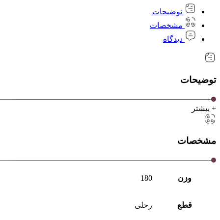
توضیحات
مشخصات
دیدگاه
توضیحات
+ بیشتر
مشخصات
وزن
180
قطع
رحلی