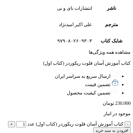
ناشر
انتشارات نای و نی
مترجم
علی اکبر امیدنژاد
شابک کتاب
۹۷۹٠۸٠۲۶٠۹۳٠۳
مشاهده همه ویژگی‌ها
کتاب آموزش آسان فلوت ریکوردر (کتاب اول)
ارسال سریع به سراسر ایران
تضمین قیمت
تضمین کیفیت محصول
230.000
تومان
موجود در انبار
کتاب آموزش آسان فلوت ریکوردر (کتاب اول) عدد
افزودن به سبد خرید