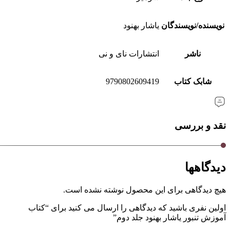
نویسنده/نویسندگان
یاشار بهنود
ناشر
انتشارات نای و نی
شابک کتاب
9790802609419
نقد و بررسی
دیدگاهها
هیچ دیدگاهی برای این محصول نوشته نشده است.
اولین نفری باشید که دیدگاهی را ارسال می کنید برای “کتاب
آموزش تنبور یاشار بهنود جلد دوم”