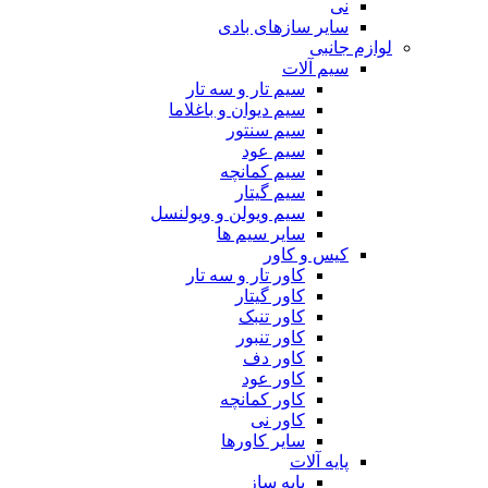
نی
سایر سازهای بادی
لوازم جانبی
سیم آلات
سیم تار و سه تار
سیم دیوان و باغلاما
سیم سنتور
سیم عود
سیم کمانچه
سیم گیتار
سیم ویولن و ویولنسل
سایر سیم ها
کیس و کاور
کاور تار و سه تار
کاور گیتار
کاور تنبک
کاور تنبور
کاور دف
کاور عود
کاور کمانچه
کاور نی
سایر کاورها
پایه آلات
پایه ساز