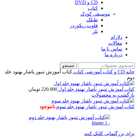
CD و DVD
کتاب
موسیقی کودک
طبلک
فلوت ریکوردر
بلز
دلارام
مقالات
تماس با ما
درباره ما
جستجو
خانه
CD و کتاب آموزشی
کتاب
کتاب آموزش تنبور یاشار بهنود جلد
دوم
کتاب آموزش تنبور یاشار بهنود جلد اول
220.000
تومان
بازگشت به محصولات
کتاب آموزش تنبور یاشار بهنود جلد سوم
ناموجود
برای بزرگنمایی کلیک کنید