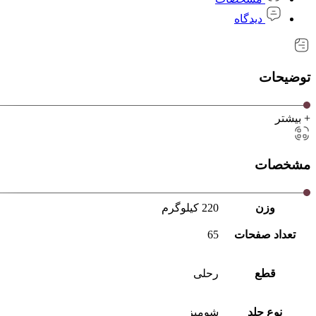
دیدگاه
توضیحات
+ بیشتر
مشخصات
وزن
220 کیلوگرم
تعداد صفحات
65
قطع
رحلی
نوع جلد
شومیز