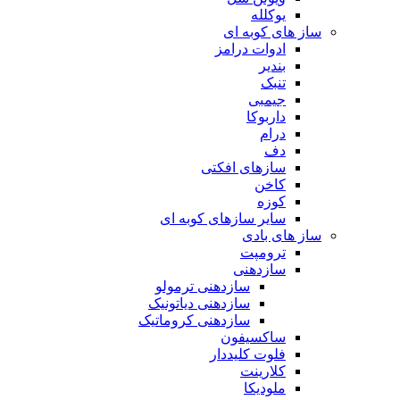
یوکلله
ساز های کوبه ای
ادوات درامز
بندیر
تنبک
جیمبی
داربوکا
درام
دف
سازهای افکتی
کاخن
کوزه
سایر سازهای کوبه ای
ساز های بادی
ترومپت
سازدهنی
سازدهنی ترمولو
سازدهنی دیاتونیک
سازدهنی کروماتیک
ساکسیفون
فلوت کلیددار
کلارینت
ملودیکا