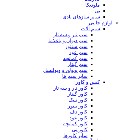
ملودیکا
نی
سایر سازهای بادی
لوازم جانبی
سیم آلات
سیم تار و سه تار
سیم دیوان و باغلاما
سیم سنتور
سیم عود
سیم کمانچه
سیم گیتار
سیم ویولن و ویولنسل
سایر سیم ها
کیس و کاور
کاور تار و سه تار
کاور گیتار
کاور تنبک
کاور تنبور
کاور دف
کاور عود
کاور کمانچه
کاور نی
سایر کاورها