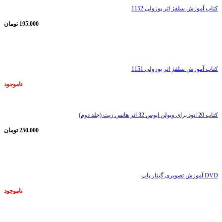
کتاب آموزش سلفژ اثر پوزولی 1152
195.000
تومان
ناموجود
کتاب آموزش سلفژ اثر پوزولی 1151
ناموجود
کتاب 20 اتود برای ویولن اپوس 32 اثر هانس زیت (جلد دوم)
250.000
تومان
ناموجود
DVD آموزش تصویری گیتار پاپ
ناموجود
ناموجود