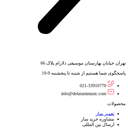
تهران خیابان بهارستان موسیقی دلارام پلاک 66
پاسخگوی شما هستیم از شنبه تا پنجشنبه 9-19
021-33910770
info@delarammusic.com
محصولات
تعمیر ساز
مشاوره خرید ساز
ارسال بین المللی