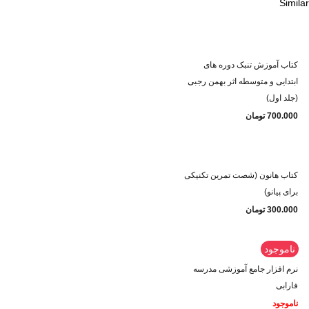
Similar
کتاب آموزش تنبک دوره های
ابتدایی و متوسطه اثر بهمن رجبی
(جلد اول)
700.000
تومان
کتاب هانون (شصت تمرین تکنیکی
برای پیانو)
300.000
تومان
ناموجود
نرم افزار جامع آموزشی مدرسه
فارابی
ناموجود