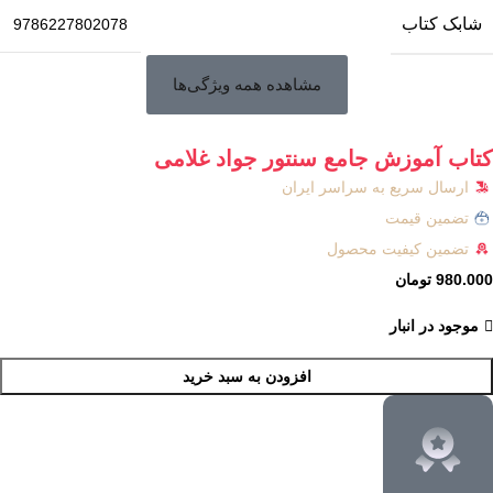
شابک کتاب
9786227802078
مشاهده همه ویژگی‌ها
کتاب آموزش جامع سنتور جواد غلامی
ارسال سریع به سراسر ایران
تضمین قیمت
تضمین کیفیت محصول
980.000
تومان
موجود در انبار
افزودن به سبد خرید