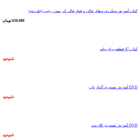
کتاب آموزش تنبک دوره های عالی و فوق عالی اثر بهمن رجبی (جلد دوم)
650.000
تومان
ناموجود
کتاب 47 قطعه برای پیانو
ناموجود
ناموجود
DVD آموزش تصویری گیتار پاپ
ناموجود
ناموجود
DVD آموزش تصویری کلارینت
ناموجود