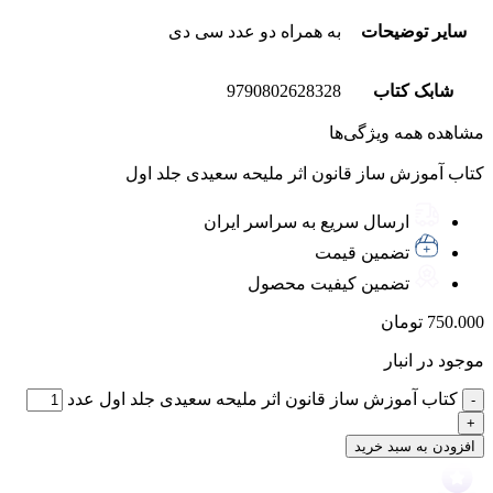
سایر توضیحات
به همراه دو عدد سی دی
شابک کتاب
9790802628328
مشاهده همه ویژگی‌ها
کتاب آموزش ساز قانون اثر ملیحه سعیدی جلد اول
ارسال سریع به سراسر ایران
تضمین قیمت
تضمین کیفیت محصول
750.000
تومان
موجود در انبار
کتاب آموزش ساز قانون اثر ملیحه سعیدی جلد اول عدد
افزودن به سبد خرید