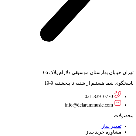
تهران خیابان بهارستان موسیقی دلارام پلاک 66
پاسخگوی شما هستیم از شنبه تا پنجشنبه 9-19
021-33910770
info@delarammusic.com
محصولات
تعمیر ساز
مشاوره خرید ساز