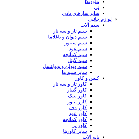
ملودیکا
نی
سایر سازهای بادی
لوازم جانبی
سیم آلات
سیم تار و سه تار
سیم دیوان و باغلاما
سیم سنتور
سیم عود
سیم کمانچه
سیم گیتار
سیم ویولن و ویولنسل
سایر سیم ها
کیس و کاور
کاور تار و سه تار
کاور گیتار
کاور تنبک
کاور تنبور
کاور دف
کاور عود
کاور کمانچه
کاور نی
سایر کاورها
پایه آلات