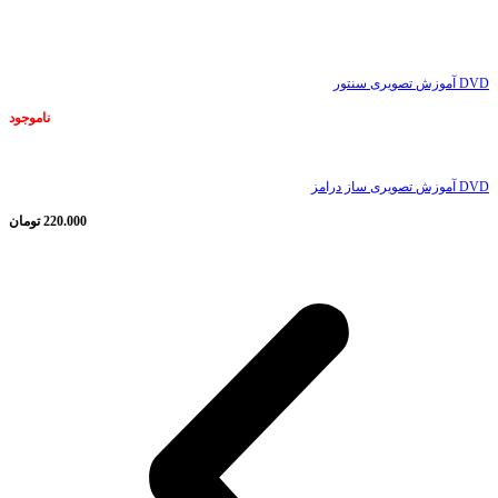
ناموجود
DVD آموزش تصویری سنتور
ناموجود
DVD آموزش تصویری ساز درامز
220.000
تومان